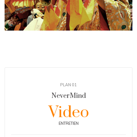
PLAN 01
NeverMind
Video
ENTRETIEN