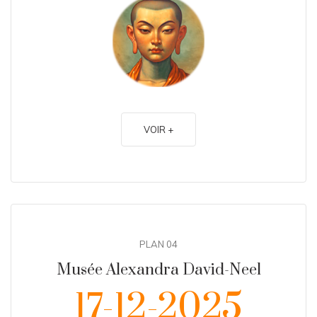
VOIR +
PLAN 04
Musée Alexandra David-Neel
17-12-2025