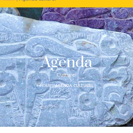
Agenda
Culturel
HOME
AGENDA CULTUREL