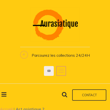
Parcourez les collections 24/24H
CONTACT
Accueil
|
Art asiatique 2