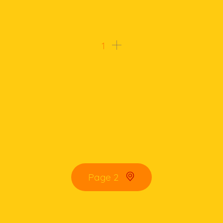
1
Page 2