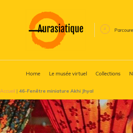
Parcoure
Home
Le musée virtuel
Collections
N
Accueil
|
46-Fenêtre miniature Akhi Jhyal