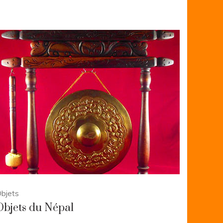
bjets
Objets du Népal