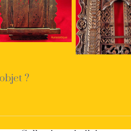
objet ?