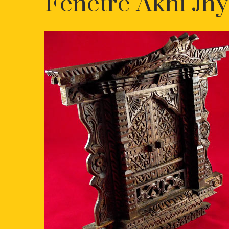
Fenêtre Akhi Jhy