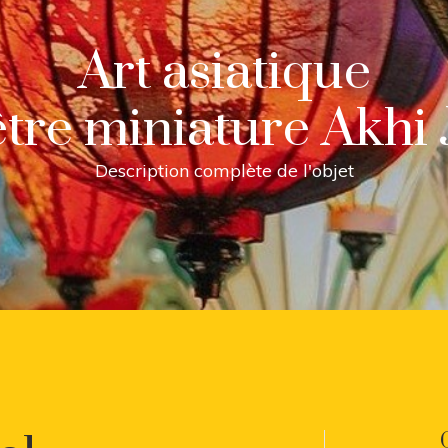
Art asiatique
tre miniature Akhi 
Description complète de l'objet