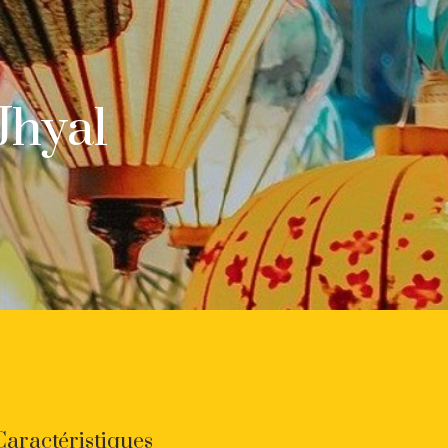
Jhyal
Caractéristiques