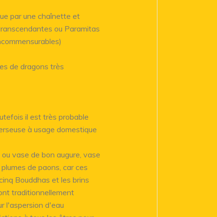
ue par une chaînette et
transcendantes ou Paramitas
 incommensurables)
tes de dragons très
tefois il est très probable
 verseuse à usage domestique
ou vase de bon augure, vase
 plumes de paons, car ces
cinq Bouddhas et les brins
sont traditionnellement
 l'aspersion d'eau