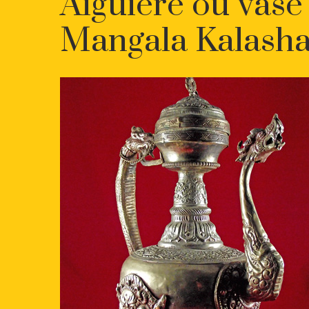
Aiguière ou vase
Mangala Kalash