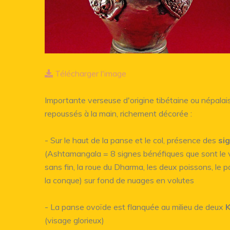
Télécharger l'image
Importante verseuse d'origine tibétaine ou népalaise
repoussés à la main, richement décorée :
- Sur le haut de la panse et le col, présence des
si
(Ashtamangala = 8 signes bénéfiques que sont le va
sans fin, la roue du Dharma, les deux poissons, le pa
la conque) sur fond de nuages en volutes
- La panse ovoïde est flanquée au milieu de deux
K
(visage glorieux)