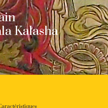
ain
ala Kalasha
Caractéristiques