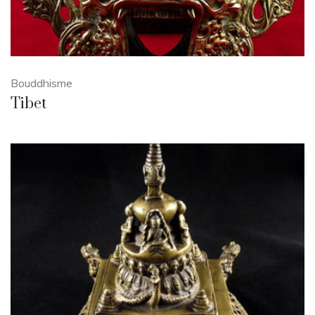
Bouddhisme
Tibet