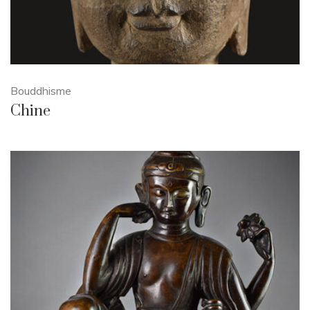
Bouddhisme
Chine