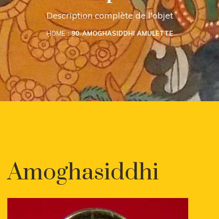
Description complète de l'objet
HOME
90-AMOGHASIDDHI AMULETTE
Amoghasiddhi