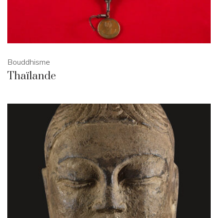
Bouddhisme
Thaïlande