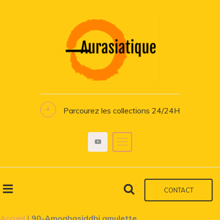
Parcourez les collections 24/24H
CONTACT
Accueil
|
90-Amoghasiddhi amulette