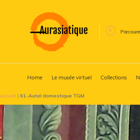
Parcoure
Home
Le musée virtuel
Collections
N
Accueil
|
61-Autel domestique TGM