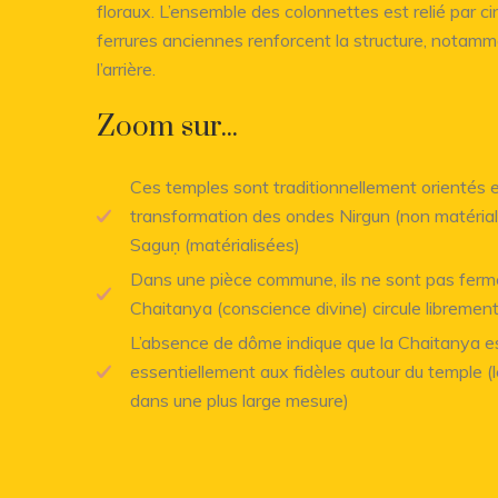
floraux. L’ensemble des colonnettes est relié par c
ferrures anciennes renforcent la structure, notamm
l’arrière.
Zoom sur...
Ces temples sont traditionnellement orientés es
transformation des ondes Nirgun (non matériali
Saguṇ (matérialisées)
Dans une pièce commune, ils ne sont pas fermé
Chaitanya (conscience divine) circule librement
L’absence de dôme indique que la Chaitanya es
essentiellement aux fidèles autour du temple (
dans une plus large mesure)