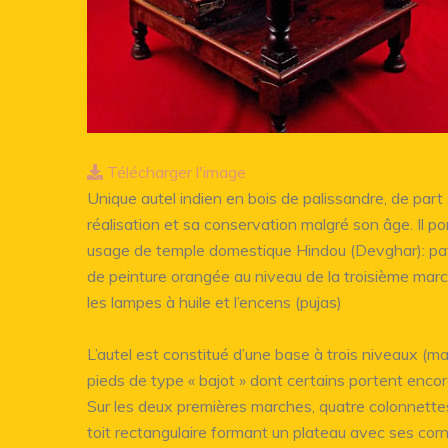
Télécharger l'image
Unique autel indien en bois de palissandre, de part sa
réalisation et sa conservation malgré son âge. Il po
usage de temple domestique Hindou (Devghar): pat
de peinture orangée au niveau de la troisième marc
les lampes à huile et l’encens (pujas)
L’autel est constitué d’une base à trois niveaux (m
pieds de type « bajot » dont certains portent enco
Sur les deux premières marches, quatre colonnette
toit rectangulaire formant un plateau avec ses co