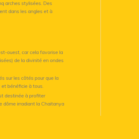
inq arches stylisées. Des
ent dans les angles et à
t-ouest, car cela favorise la
sées) de la divinité en ondes
s sur les côtés pour que la
 et bénéficie à tous.
t destinée à profiter
le dôme irradiant la Chaitanya