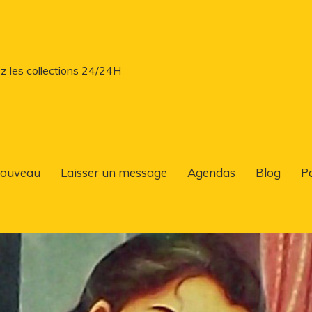
z les collections 24/24H
ouveau
Laisser un message
Agendas
Blog
P