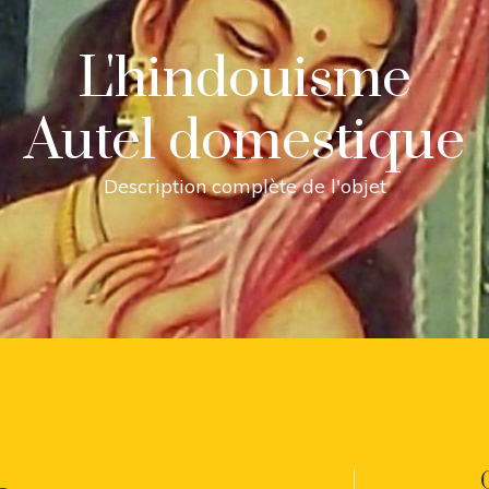
L'hindouisme
Autel domestique
Description complète de l'objet