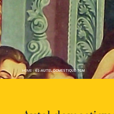
HOME
61-AUTEL DOMESTIQUE TGM