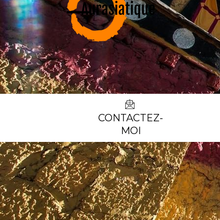
CONTACTEZ-
MOI