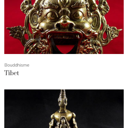
Bouddhisme
Tibet