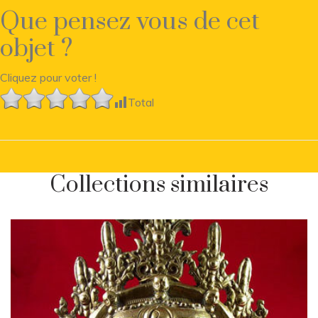
Que pensez vous de cet
objet ?
Cliquez pour voter !
Total
Collections similaires