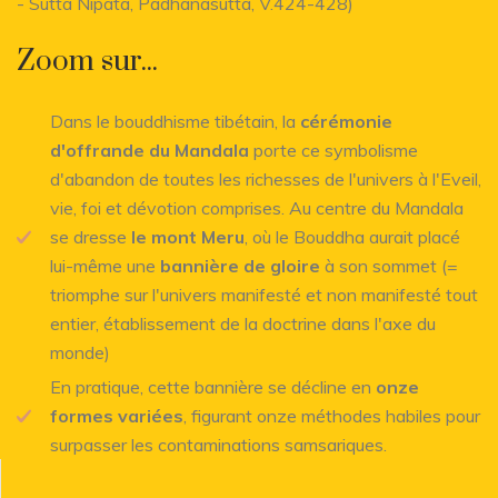
- Sutta Nipata, Padhanasutta, V.424-428)
Zoom sur...
Dans le bouddhisme tibétain, la
cérémonie
d'offrande du Mandala
porte ce symbolisme
d'abandon de toutes les richesses de l'univers à l'Eveil,
vie, foi et dévotion comprises. Au centre du Mandala
se dresse
le mont Meru
, où le Bouddha aurait placé
lui-même une
bannière de gloire
à son sommet (=
triomphe sur l'univers manifesté et non manifesté tout
entier, établissement de la doctrine dans l'axe du
monde)
En pratique, cette bannière se décline en
onze
formes variées
, figurant onze méthodes habiles pour
surpasser les contaminations samsariques.