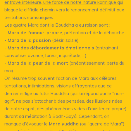
entrave intérieure, une force de notre nature karmique qui
bloque
le difficile chemin vers le renoncement définitif aux
tentations samsariques.
Les quatre Mara dont le Bouddha a eu raison sont :
-
Mara de l'amour-propre
, prétention et de la débauche
-
Mara de la passion
(désir, saisie)
-
Mara des débordements émotionnels
(entrainant
convoitise, avarice, fureur, inquiétude, ...)
-
Mara de la peur de la mort
(anéantissement, perte du
moi)
On résume trop souvent l'action de Mara aux célèbres
tentations, intimidations, visions effrayantes que ce
dernier inflige au futur Bouddha (qui lui répond par le "non-
agir", ne pas s'attacher à des pensées, des illusions nées
de notre esprit, des phénomènes vides d'existence propre)
durant sa méditation à Bodh-Gayâ. Cependant, on
manque d'évoquer le
Mara yuddha
(ou "guerre de Mara")