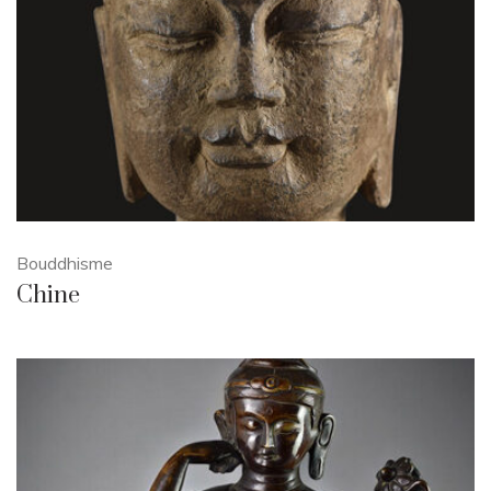
Bouddhisme
Chine