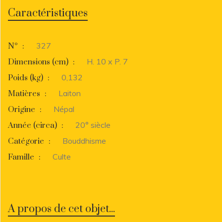
Caractéristiques
327
N°
:
H. 10 x P. 7
Dimensions (cm)
:
0,132
Poids (kg)
:
Laiton
Matières
:
Népal
Origine
:
20° siècle
Année (circa)
:
Bouddhisme
Catégorie
:
Culte
Famille
:
A propos de cet objet...