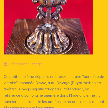
Télécharger l'image
Ce petit emblème népalais en bronze est une "bannière de
victoire", nommée
Dhwaja ou Dhvaja
(Rgyal mtshan en
tibétain) Dhvaja signifie "drapeau", "étendard", en
référence à son origine guerrière dans l'Inde ancienne : la
bannière sous laquelle les armées se reconnaissent et sont
fédérées pour la même cause.