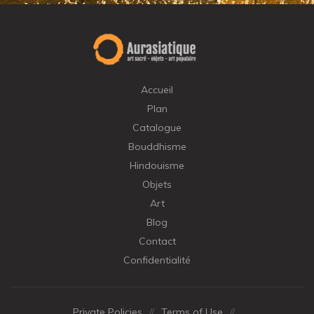
Accueil
Plan
Catalogue
Bouddhisme
Hindouisme
Objets
Art
Blog
Contact
Confidentialité
Private Policies
//
Terms of Use
//