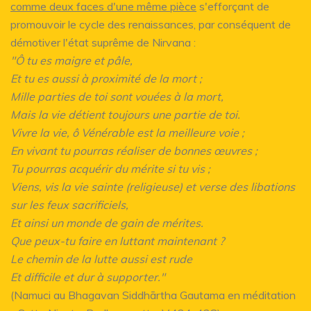
comme deux faces d'une même pièce
s'efforçant de
promouvoir le cycle des renaissances, par conséquent de
démotiver l'état suprême de Nirvana :
"Ô tu es maigre et pâle,
Et tu es aussi à proximité de la mort ;
Mille parties de toi sont vouées à la mort,
Mais la vie détient toujours une partie de toi.
Vivre la vie, ô Vénérable est la meilleure voie ;
En vivant tu pourras réaliser de bonnes œuvres ;
Tu pourras acquérir du mérite si tu vis ;
Viens, vis la vie sainte (religieuse) et verse des libations
sur les feux sacrificiels,
Et ainsi un monde de gain de mérites.
Que peux-tu faire en luttant maintenant ?
Le chemin de la lutte aussi est rude
Et difficile et dur à supporter."
(Namuci au Bhagavan Siddhārtha Gautama en méditation