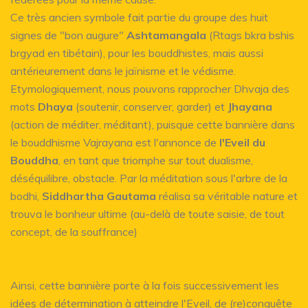
Ce très ancien symbole fait partie du groupe des huit
signes de "bon augure"
Ashtamangala
(Rtags bkra bshis
brgyad en tibétain), pour les bouddhistes, mais aussi
antérieurement dans le jaïnisme et le védisme.
Etymologiquement, nous pouvons rapprocher Dhvaja des
mots
Dhaya
(soutenir, conserver, garder) et
Jhayana
(action de méditer, méditant), puisque cette bannière dans
le bouddhisme Vajrayana est l'annonce de
l'Eveil du
Bouddha
, en tant que triomphe sur tout dualisme,
déséquilibre, obstacle. Par la méditation sous l'arbre de la
bodhi,
Siddhartha Gautama
réalisa sa véritable nature et
trouva le bonheur ultime (au-delà de toute saisie, de tout
concept, de la souffrance)
Ainsi, cette bannière porte à la fois successivement les
idées de détermination à atteindre l'Eveil, de (re)conquête