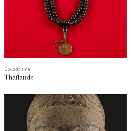
Bouddhisme
Thaïlande