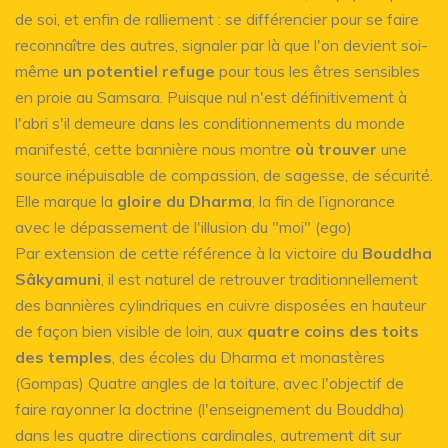
de soi, et enfin de ralliement : se différencier pour se faire
reconnaître des autres, signaler par là que l'on devient soi-
même
un potentiel refuge
pour tous les êtres sensibles
en proie au Samsara. Puisque nul n'est définitivement à
l'abri s'il demeure dans les conditionnements du monde
manifesté, cette bannière nous montre
où trouver
une
source inépuisable de compassion, de sagesse, de sécurité.
Elle marque la
gloire du Dharma
, la fin de l’ignorance
avec le dépassement de l'illusion du "moi" (ego)
Par extension de cette référence à la victoire du
Bouddha
Sâkyamuni
, il est naturel de retrouver traditionnellement
des bannières cylindriques en cuivre disposées en hauteur
de façon bien visible de loin, aux
quatre coins des toits
des temples
, des écoles du Dharma et monastères
(Gompas) Quatre angles de la toiture, avec l'objectif de
faire rayonner la doctrine (l'enseignement du Bouddha)
dans les quatre directions cardinales, autrement dit sur