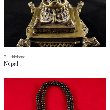
Bouddhisme
Népal