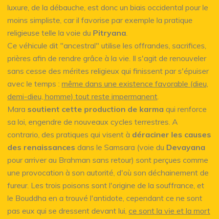
luxure, de la débauche, est donc un biais occidental pour le
moins simpliste, car il favorise par exemple la pratique
religieuse telle la voie du
Pitryana
.
Ce véhicule dit "ancestral" utilise les offrandes, sacrifices,
prières afin de rendre grâce à la vie. Il s'agit de renouveler
sans cesse des mérites religieux qui finissent par s'épuiser
avec le temps :
même dans une existence favorable (dieu,
demi-dieu, homme) tout reste impermanent
.
Mara
soutient cette production de karma
qui renforce
sa loi, engendre de nouveaux cycles terrestres. A
contrario, des pratiques qui visent à
déraciner les causes
des renaissances
dans le Samsara (voie du
Devayana
pour arriver au Brahman sans retour) sont perçues comme
une provocation à son autorité, d'où son déchainement de
fureur. Les trois poisons sont l'origine de la souffrance, et
le Bouddha en a trouvé l'antidote, cependant ce ne sont
pas eux qui se dressent devant lui,
ce sont la vie et la mort