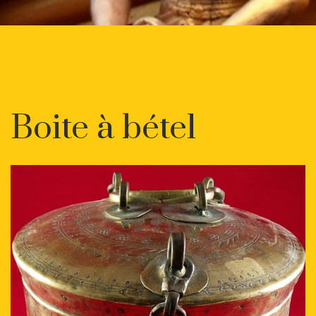
Boite à bétel