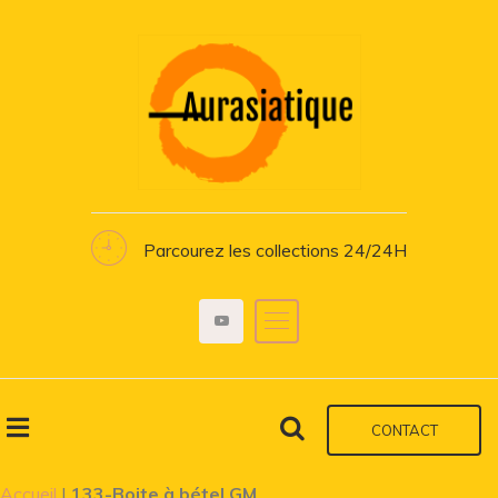
Parcourez les collections 24/24H
CONTACT
Accueil
|
133-Boite à bétel GM