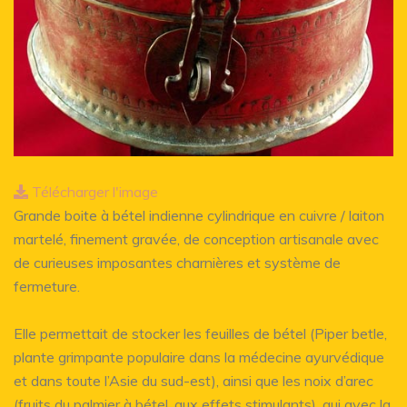
Télécharger l'image
Grande boite à bétel indienne cylindrique en cuivre / laiton
martelé, finement gravée, de conception artisanale avec
de curieuses imposantes charnières et système de
fermeture.
Elle permettait de stocker les feuilles de bétel (Piper betle,
plante grimpante populaire dans la médecine ayurvédique
et dans toute l’Asie du sud-est), ainsi que les noix d’arec
(fruits du palmier à bétel, aux effets stimulants), qui avec la