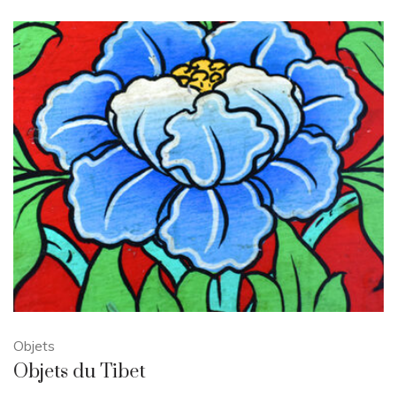
Objets
Objets du Tibet