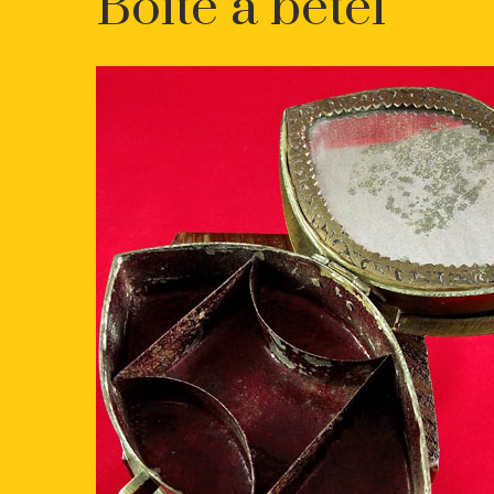
Boite à bétel