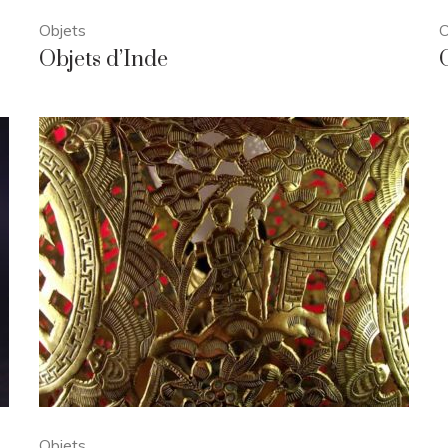
Objets
O
Objets d’Inde
Objets