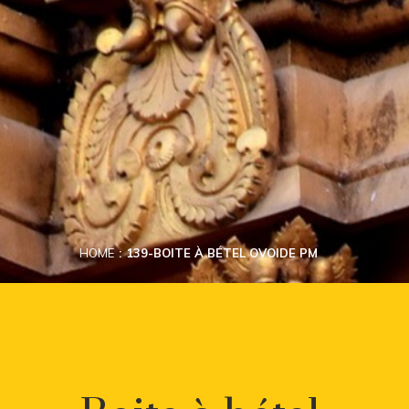
HOME
139-BOITE À BÉTEL OVOIDE PM