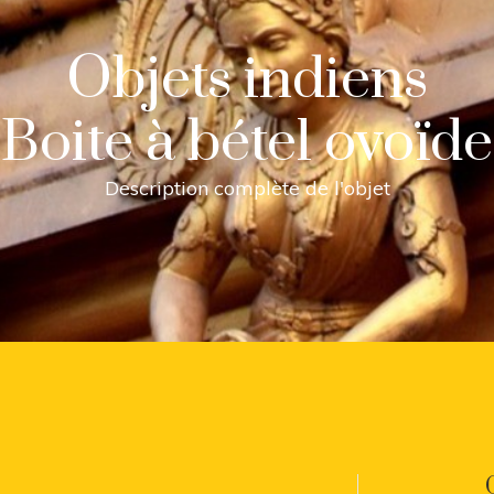
Objets indiens
Boite à bétel ovoïde
Description complète de l'objet