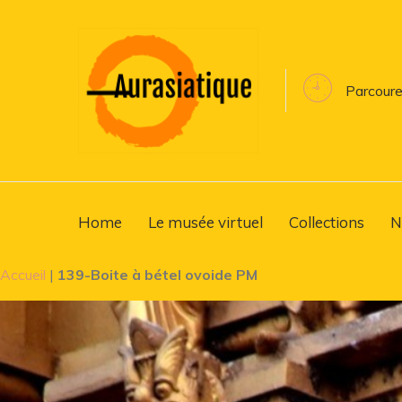
Parcoure
Home
Le musée virtuel
Collections
N
Accueil
|
139-Boite à bétel ovoide PM