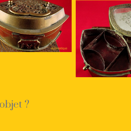
objet ?