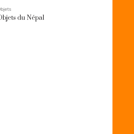
bjets
Objets du Népal