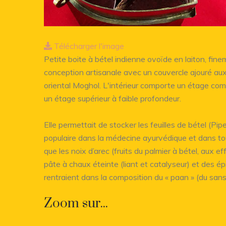
Télécharger l'image
Petite boite à bétel indienne ovoïde en laiton, fin
conception artisanale avec un couvercle ajouré aux
oriental Moghol. L'intérieur comporte un étage com
un étage supérieur à faible profondeur.
Elle permettait de stocker les feuilles de bétel (Pip
populaire dans la médecine ayurvédique et dans tout
que les noix d’arec (fruits du palmier à bétel, aux ef
pâte à chaux éteinte (liant et catalyseur) et des é
rentraient dans la composition du « paan » (du sansk
Zoom sur...