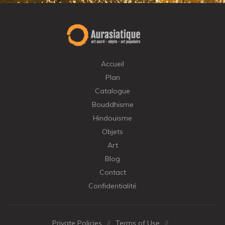
Accueil
Plan
Catalogue
Bouddhisme
Hindouisme
Objets
Art
Blog
Contact
Confidentialité
Private Policies
//
Terms of Use
//