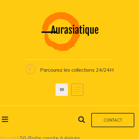
Parcourez les collections 24/24H
CONTACT
Accueil
|
50-Boite carrée à épices