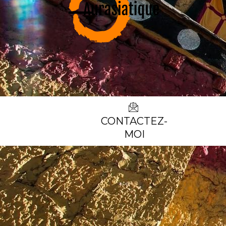
CONTACTEZ-
MOI