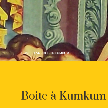
HOME
374-BOITE A KUMKUM
Boite à Kumkum