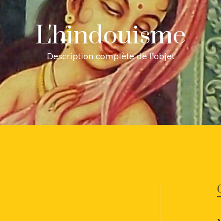
L'hindouisme
Description complète de l'objet