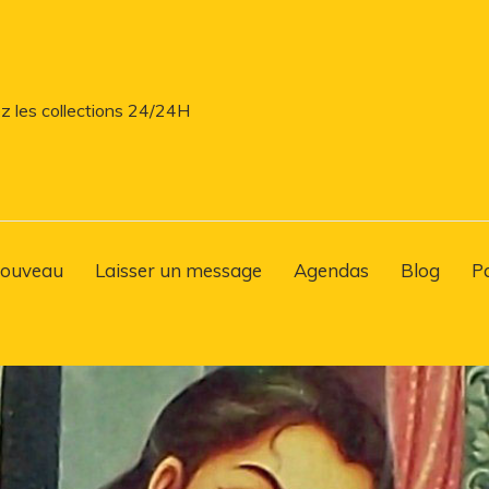
z les collections 24/24H
ouveau
Laisser un message
Agendas
Blog
P