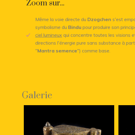
Zoom sur...
Même la voie directe du
Dzogchen
s'est empa
symbolisme du
Bindu
pour produire son princi
ciel lumineux
qui concentre toutes les visions 
directions l'énergie pure sans substance à part
"
Mantra semence
") comme base.
Galerie