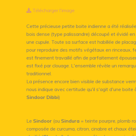
Télécharger l'image
Cette précieuse petite boite indienne a été réalisé
bois dense (type palissandre) découpé et évidé en
une cupule. Toute sa surface est habillée de placag
pour reproduire des motifs végétaux en rinceaux, fe
est finement travaillé afin de parfaitement épouser 
est fixé par clouage. L'ensemble révèle un remarqua
traditionnel.
La présence encore bien visible de substance vermill
nous indique avec certitude qu'il s'agit d'une boite
Sindoor Dibbi
)
Le
Sindoor
(ou
Sindura
= teinte pourpre, plomb r
composée de curcuma, citron, cinabre et chaux éte