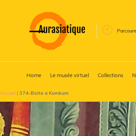
Parcoure
Home
Le musée virtuel
Collections
N
Accueil
|
374-Boite a Kumkum