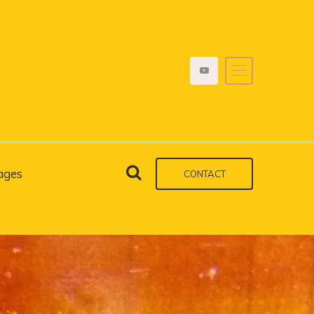
ages
CONTACT