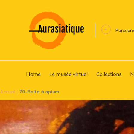
Parcoure
Home
Le musée virtuel
Collections
N
Accueil
|
70-Boite à opium