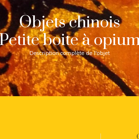
Objets chinois
Petite boite à opiu
Description complète de l'objet