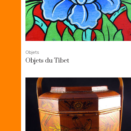
Objets
Objets du Tibet