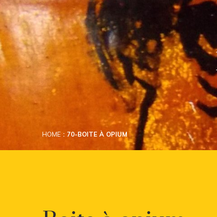
HOME
70-BOITE À OPIUM