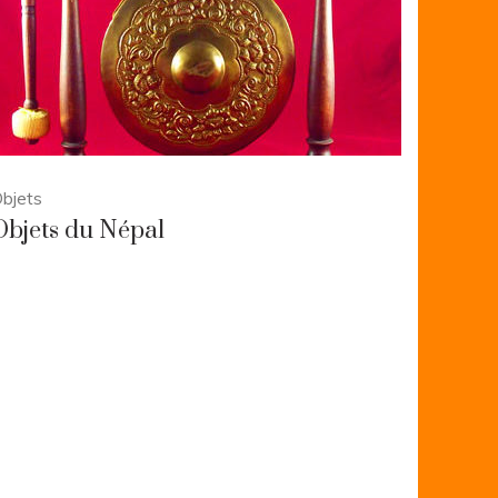
bjets
Objets du Népal