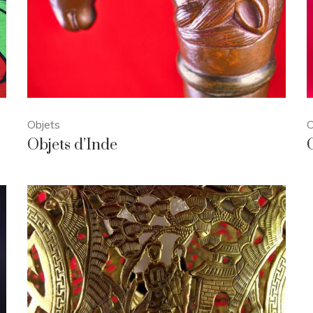
Objets
O
Objets d’Inde