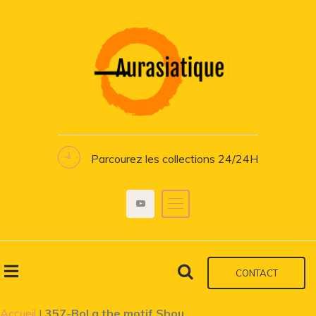
Parcourez les collections 24/24H
CONTACT
Accueil
|
357-Bol a the motif Shou