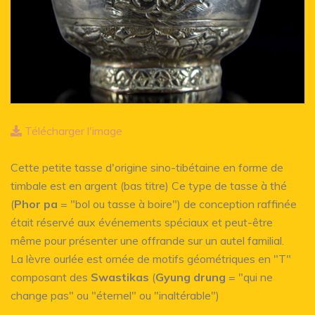
Télécharger l'image
Cette petite tasse d'origine sino-tibétaine en forme de
timbale est en argent (bas titre) Ce type de tasse à thé
(
Phor pa
= "bol ou tasse à boire") de conception raffinée
était réservé aux événements spéciaux et peut-être
même pour présenter une offrande sur un autel familial.
La lèvre ourlée est ornée de motifs géométriques en "T"
composant des
Swastikas
(
Gyung drung
= "qui ne
change pas" ou "éternel" ou "inaltérable")