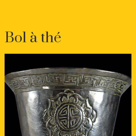
Bol à thé