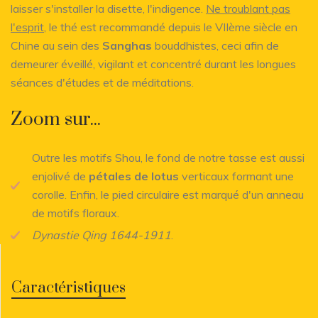
laisser s'installer la disette, l'indigence.
Ne troublant pas
l'esprit
, le thé est recommandé depuis le VIIème siècle en
Chine au sein des
Sanghas
bouddhistes, ceci afin de
demeurer éveillé, vigilant et concentré durant les longues
séances d'études et de méditations.
Zoom sur...
Outre les motifs Shou, le fond de notre tasse est aussi
enjolivé de
pétales de lotus
verticaux formant une
corolle. Enfin, le pied circulaire est marqué d'un anneau
de motifs floraux.
Dynastie Qing 1644-1911
.
Caractéristiques