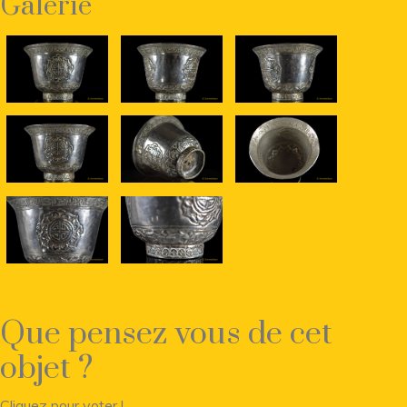
Galerie
Que pensez vous de cet
objet ?
Cliquez pour voter !