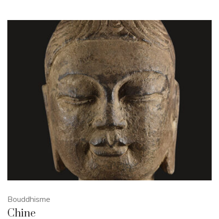
Bouddhisme
Chine