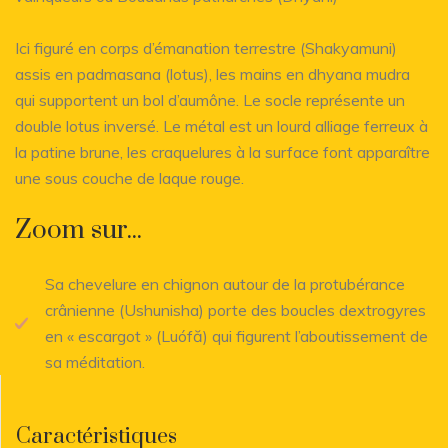
Ici figuré en corps d’émanation terrestre (Shakyamuni)
assis en padmasana (lotus), les mains en dhyana mudra
qui supportent un bol d’aumône. Le socle représente un
double lotus inversé. Le métal est un lourd alliage ferreux à
la patine brune, les craquelures à la surface font apparaître
une sous couche de laque rouge.
Zoom sur...
Sa chevelure en chignon autour de la protubérance
crânienne (Ushunisha) porte des boucles dextrogyres
en « escargot » (Luófă) qui figurent l’aboutissement de
sa méditation.
Caractéristiques