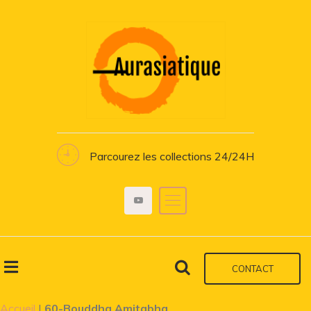
Parcourez les collections 24/24H
CONTACT
Accueil
|
60-Bouddha Amitabha