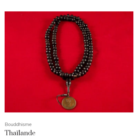
Bouddhisme
Thaïlande