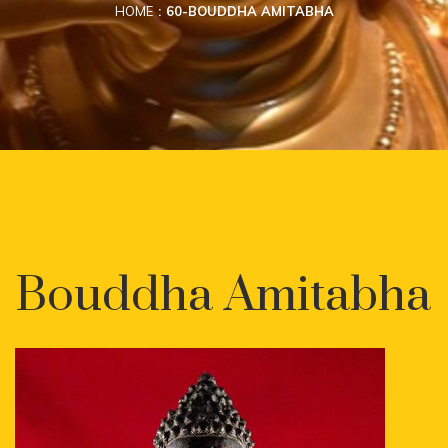
HOME
60-BOUDDHA AMITABHA
Bouddha Amitabha