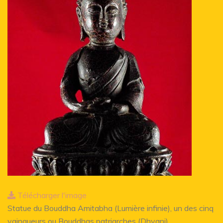
Télécharger l'image
Statue du Bouddha Amitabha (Lumière infinie), un des cinq
vainqueurs ou Bouddhas patriarches (Dhyani)