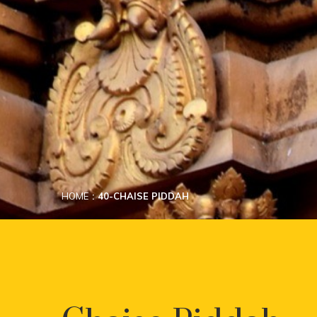
HOME
40-CHAISE PIDDAH