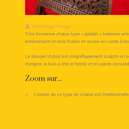
Télécharger l'image
Très Ancienne chaise type « piddah » Indienne artis
entièrement en bois fruitier et assise en corde à lie
Le dossier stylisé est magnifiquement sculpté en ba
d’origine, le bois a été re teinté et les pieds consoli
Zoom sur...
L’assise de ce type de chaise est traditionnelle