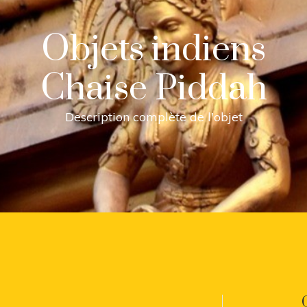
Objets indiens
Chaise Piddah
Description complète de l'objet