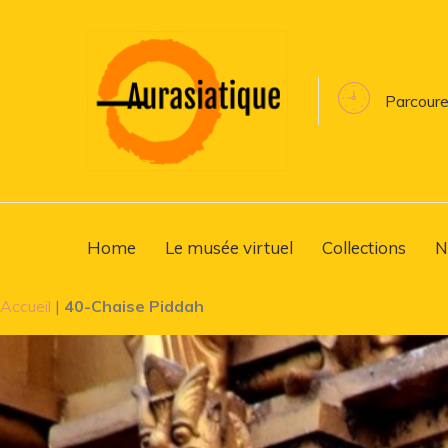
Parcoure
Home
Le musée virtuel
Collections
N
Accueil
|
40-Chaise Piddah