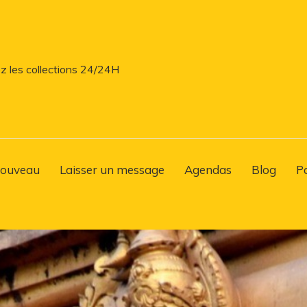
z les collections 24/24H
ouveau
Laisser un message
Agendas
Blog
P