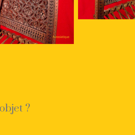
objet ?