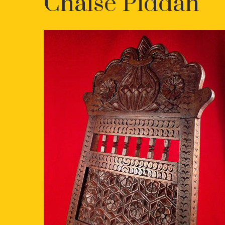
Chaise Piddah