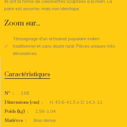
Ils ont la forme de colonnettes sculptées à la main. La
paire est assortie, mais non identique.
Zoom sur...
Témoignage d'un artisanat populaire indien
traditionnel et sans doute rural. Pièces uniques très
décoratives.
Caractéristiques
158
N°
:
H. 43,6-41,5 x D. 14,3-11
Dimensions (cm)
:
1.56-1.04
Poids (kg)
:
Bois dense
Matières
: