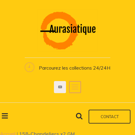
Parcourez les collections 24/24H
CONTACT
Accueil
|
158-Chandeliers x2 GM