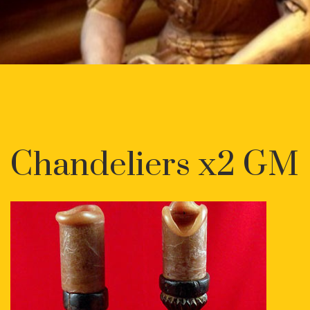
Chandeliers x2 GM