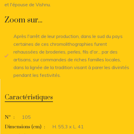
et l'épouse de Vishnu.
Zoom sur...
Après l'arrêt de leur production, dans le sud du pays
certaines de ces chromolithographies furent
rehaussées de broderies, perles, fils d'or... par des
artisans, sur commandes de riches familles locales,
dans la lignée de la tradition visant à parer les divinités
pendant les festivités.
Caractéristiques
105
N°
:
H. 55,3 x L. 41
Dimensions (cm)
: