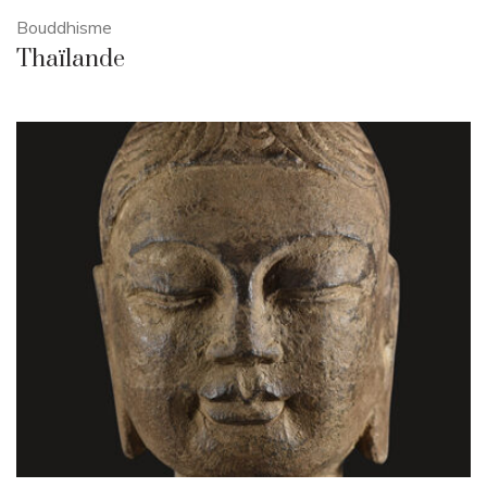
Bouddhisme
Thaïlande