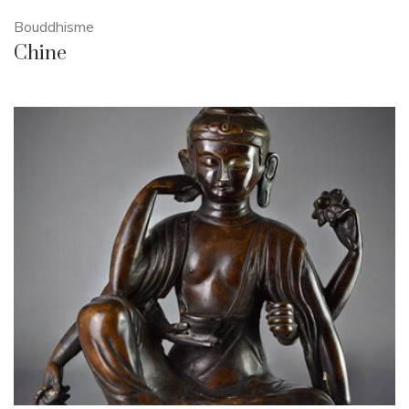
Bouddhisme
Chine