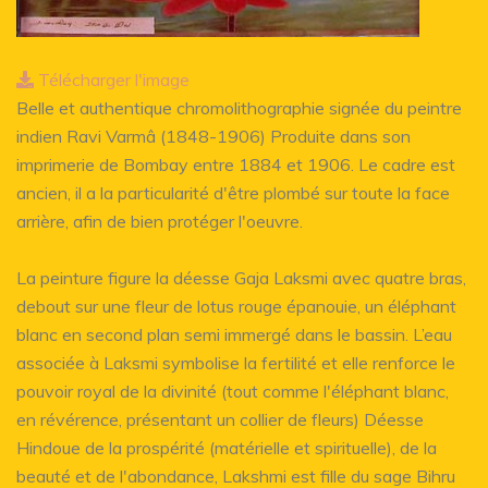
Télécharger l'image
Belle et authentique chromolithographie signée du peintre
indien Ravi Varmâ (1848-1906) Produite dans son
imprimerie de Bombay entre 1884 et 1906. Le cadre est
ancien, il a la particularité d'être plombé sur toute la face
arrière, afin de bien protéger l'oeuvre.
La peinture figure la déesse Gaja Laksmi avec quatre bras,
debout sur une fleur de lotus rouge épanouie, un éléphant
blanc en second plan semi immergé dans le bassin. L’eau
associée à Laksmi symbolise la fertilité et elle renforce le
pouvoir royal de la divinité (tout comme l'éléphant blanc,
en révérence, présentant un collier de fleurs) Déesse
Hindoue de la prospérité (matérielle et spirituelle), de la
beauté et de l'abondance, Lakshmi est fille du sage Bihru