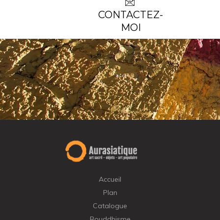
CONTACTEZ-
MOI
Accueil
Plan
Catalogue
Bouddhisme