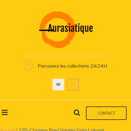
Parcourez les collections 24/24H
CONTACT
Accueil
|
105-Chromo Ravi Varma Gaja Laksmi