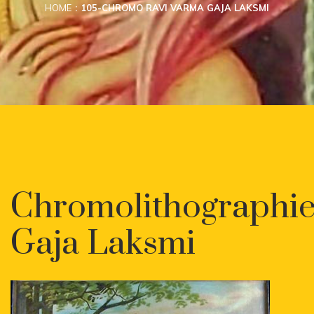
HOME
105-CHROMO RAVI VARMA GAJA LAKSMI
Chromolithographi
Gaja Laksmi