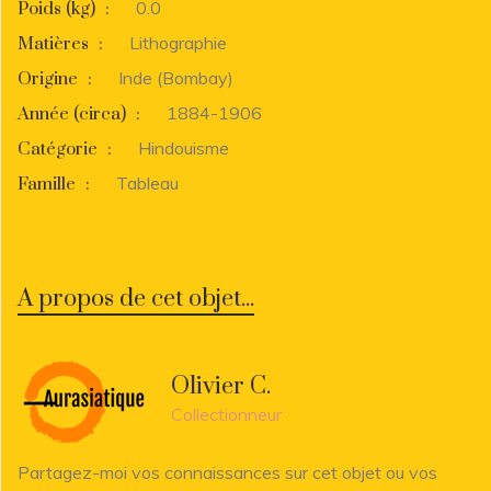
0.0
Poids (kg)
:
Lithographie
Matières
:
Inde (Bombay)
Origine
:
1884-1906
Année (circa)
:
Hindouisme
Catégorie
:
Tableau
Famille
:
A propos de cet objet...
Olivier C.
Collectionneur
Partagez-moi vos connaissances sur cet objet ou vos