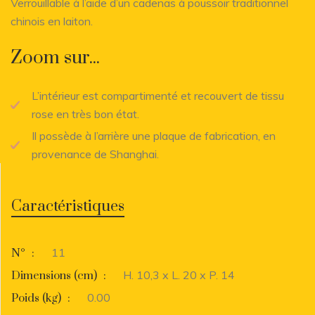
Verrouillable à l’aide d’un cadenas à poussoir traditionnel
chinois en laiton.
Zoom sur...
L’intérieur est compartimenté et recouvert de tissu
rose en très bon état.
Il possède à l’arrière une plaque de fabrication, en
provenance de Shanghai.
Caractéristiques
11
N°
:
H. 10,3 x L. 20 x P. 14
Dimensions (cm)
:
0.00
Poids (kg)
: