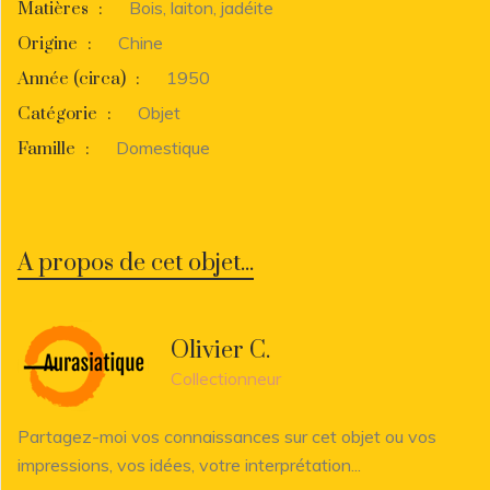
Bois, laiton, jadéite
Matières
:
Chine
Origine
:
1950
Année (circa)
:
Objet
Catégorie
:
Domestique
Famille
:
A propos de cet objet...
Olivier C.
Collectionneur
Partagez-moi vos connaissances sur cet objet ou vos
impressions, vos idées, votre interprétation...