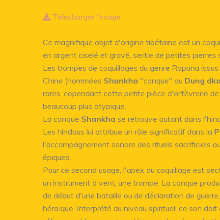
Télécharger l'image
Ce magnifique objet d'origine tibétaine est un coq
en argent ciselé et gravé, sertie de petites pierres
Les trompes de coquillages du genre Rapana issus 
Chine (nommées
Shankha
"conque" ou
Dung dka
rares, cependant cette petite pièce d'orfèvrerie de
beaucoup plus atypique.
La conque
Shankha
se retrouve autant dans l'hi
Les hindous lui attribue un rôle significatif dans la
P
l'accompagnement sonore des rituels sacrificiels o
épiques.
Pour ce second usage, l'apex du coquillage est sect
un instrument à vent, une trompe. La conque produit
de début d'une bataille ou de déclaration de guerre
héroïque. Interprété au niveau spirituel, ce son doit 