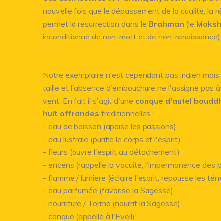
nouvelle fois que le dépassement de la dualité, la réa
permet la résurrection dans le
Brahman
(le
Moks
inconditionné de non-mort et de non-renaissance)
Notre exemplaire n'est cependant pas indien mais ti
taille et l'absence d'embouchure ne l'assigne pas à
vent. En fait il s'agit d'une
conque d'autel boudd
huit offrandes
traditionnelles :
- eau de boisson (apaise les passions)
- eau lustrale (purifie le corps et l'esprit)
- fleurs (ouvre l'esprit au détachement)
- encens (rappelle la vacuité, l'impermanence de
- flamme / lumière (éclaire l'esprit, repousse les té
- eau parfumée (favorise la Sagesse)
- nourriture / Torma (nourrit la Sagesse)
- conque (appelle à l'Eveil)