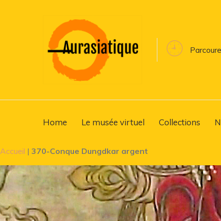
Parcoure
Home
Le musée virtuel
Collections
N
Accueil
|
370-Conque Dungdkar argent