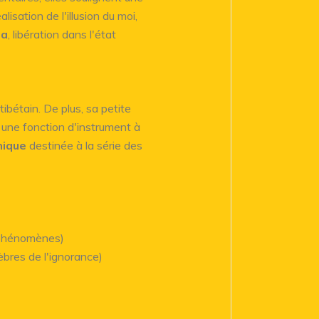
lisation de l'illusion du moi,
ha
, libération dans l'état
bétain. De plus, sa petite
 une fonction d'instrument à
hique
destinée à la série des
s phénomènes)
nèbres de l'ignorance)