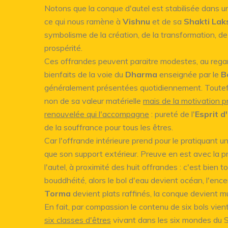
Notons que la conque d'autel est stabilisée dans un 
ce qui nous ramène à
Vishnu
et de sa
Shakti Lak
symbolisme de la création, de la transformation, de
prospérité.
Ces offrandes peuvent paraitre modestes, au reg
bienfaits de la voie du
Dharma
enseignée par le
B
généralement présentées quotidiennement. Toutefois
non de sa valeur matérielle
mais de la motivation 
renouvelée qui l'accompagne
: pureté de l'
Esprit d'
de la souffrance pour tous les êtres.
Car l'offrande intérieure prend pour le pratiquant 
que son support extérieur. Preuve en est avec la 
l'autel, à proximité des huit offrandes : c'est bien to
bouddhéité, alors le bol d'eau devient océan, l'ence
Torma
devient plats raffinés, la conque devient mus
En fait, par compassion le contenu de six bols vien
six classes d'êtres
vivant dans les six mondes du 