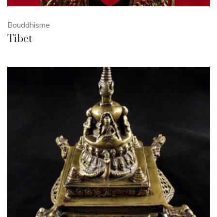
Bouddhisme
Tibet