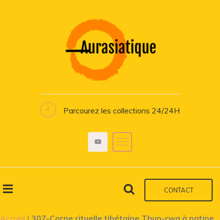
Parcourez les collections 24/24H
CONTACT
Accueil
|
307-Corne rituelle tibétaine Thun-rwa à patine