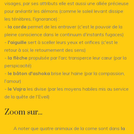
visages, par ses attributs elle est aussi une alliée précieuse
pour anéantir les démons (comme le soleil levant dissipe
les ténèbres, l'ignorance) :
-
la corde
permet de les entraver (c'est le pouvoir de la
pleine conscience dans le continuum d'instants fugaces)
-
l'aiguille
sert à sceller leurs yeux et orifices (c'est le
retour à soi, le retournement des sens)
-
la flèche
propulsée par l'arc transperce leur cœur (par la
perspicacité)
-
le bâton d'ashoka
brise leur haine (par la compassion,
l'amour)
-
le Vajra
les divise (par les moyens habiles mis au service
de la quête de l'Eveil)
Zoom sur...
A noter que quatre animaux de la corne sont dans
la