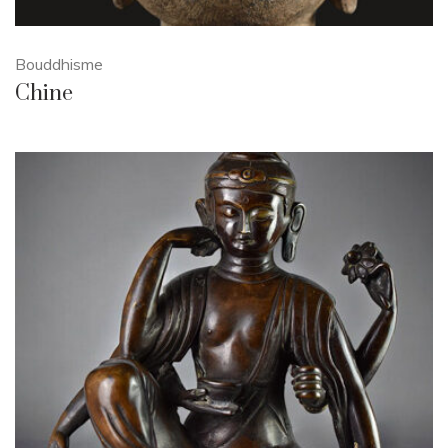
Bouddhisme
Chine