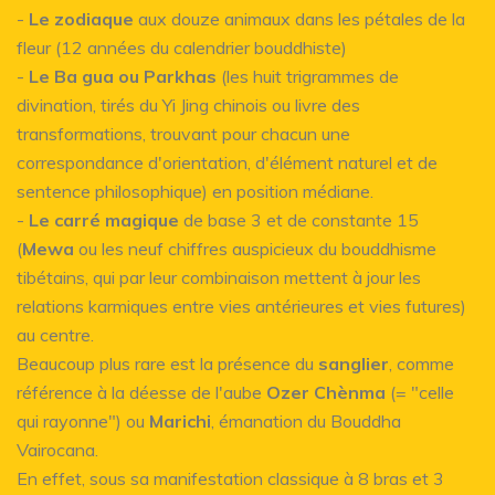
-
Le zodiaque
aux douze animaux dans les pétales de la
fleur (12 années du calendrier bouddhiste)
-
Le Ba gua ou Parkhas
(les huit trigrammes de
divination, tirés du Yi Jing chinois ou livre des
transformations, trouvant pour chacun une
correspondance d'orientation, d'élément naturel et de
sentence philosophique) en position médiane.
-
Le carré magique
de base 3 et de constante 15
(
Mewa
ou les neuf chiffres auspicieux du bouddhisme
tibétains, qui par leur combinaison mettent à jour les
relations karmiques entre vies antérieures et vies futures)
au centre.
Beaucoup plus rare est la présence du
sanglier
, comme
référence à la déesse de l'aube
Ozer Chènma
(= "celle
qui rayonne") ou
Marichi
, émanation du Bouddha
Vairocana.
En effet, sous sa manifestation classique à 8 bras et 3