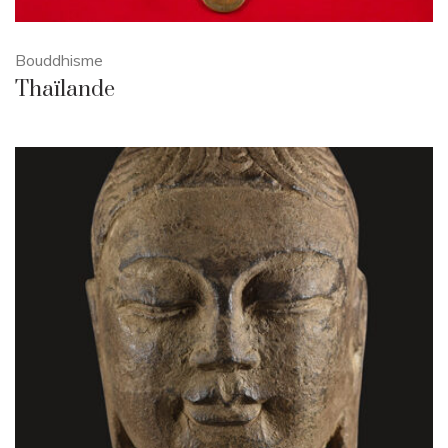
Bouddhisme
Thaïlande