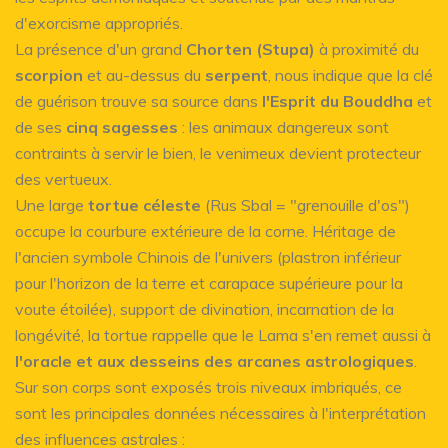
d'exorcisme appropriés.
La présence d'un grand
Chorten (Stupa)
à proximité du
scorpion
et au-dessus du
serpent
, nous indique que la clé
de guérison trouve sa source dans
l'Esprit du Bouddha
et
de ses
cinq sagesses
: les animaux dangereux sont
contraints à servir le bien, le venimeux devient protecteur
des vertueux.
Une large
tortue céleste
(Rus Sbal = "grenouille d'os")
occupe la courbure extérieure de la corne. Héritage de
l'ancien symbole Chinois de l'univers (plastron inférieur
pour l'horizon de la terre et carapace supérieure pour la
voute étoilée), support de divination, incarnation de la
longévité, la tortue rappelle que le Lama s'en remet aussi à
l'oracle et aux desseins des arcanes astrologiques
.
Sur son corps sont exposés trois niveaux imbriqués, ce
sont les principales données nécessaires à l'interprétation
des influences astrales :