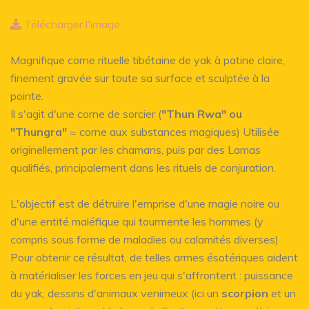
Télécharger l'image
Magnifique corne rituelle tibétaine de yak à patine claire,
finement gravée sur toute sa surface et sculptée à la
pointe.
Il s'agit d'une corne de sorcier (
"Thun Rwa" ou
"Thungra"
= corne aux substances magiques) Utilisée
originellement par les chamans, puis par des Lamas
qualifiés, principalement dans les rituels de conjuration.
L'objectif est de détruire l'emprise d'une magie noire ou
d'une entité maléfique qui tourmente les hommes (y
compris sous forme de maladies ou calamités diverses)
Pour obtenir ce résultat, de telles armes ésotériques aident
à matérialiser les forces en jeu qui s'affrontent : puissance
du yak, dessins d'animaux venimeux (ici un
scorpion
et un