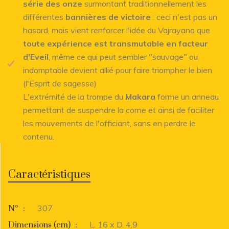
série des onze
surmontant traditionnellement les
différentes
bannières de victoire
: ceci n'est pas un
hasard, mais vient renforcer l'idée du Vajrayana que
toute expérience est transmutable en facteur
d'Eveil
, même ce qui peut sembler "sauvage" ou
indomptable devient allié pour faire triompher le bien
(l'Esprit de sagesse)
L'extrémité de la trompe du
Makara
forme un anneau
permettant de suspendre la corne et ainsi de faciliter
les mouvements de l'officiant, sans en perdre le
contenu.
Caractéristiques
307
N°
:
L. 16 x D. 4,9
Dimensions (cm)
: