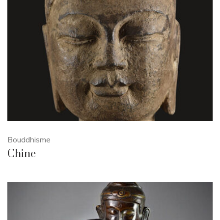
Bouddhisme
Chine