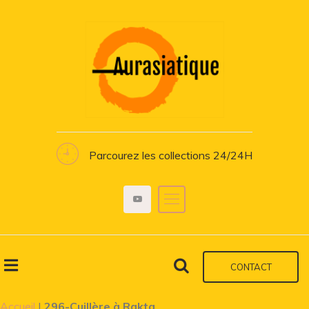
Parcourez les collections 24/24H
CONTACT
Accueil
|
296-Cuillère à Rakta