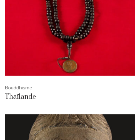
Bouddhisme
Thaïlande