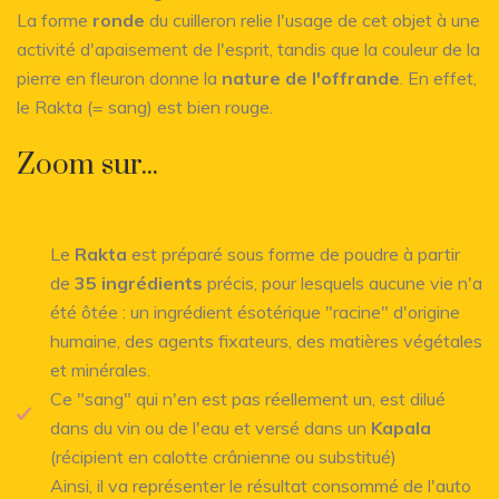
La forme
ronde
du cuilleron relie l'usage de cet objet à une
activité d'apaisement de l'esprit, tandis que la couleur de la
pierre en fleuron donne la
nature de l'offrande
. En effet,
le Rakta (= sang) est bien rouge.
Zoom sur...
Le
Rakta
est préparé sous forme de poudre à partir
de
35 ingrédients
précis, pour lesquels aucune vie n'a
été ôtée : un ingrédient ésotérique "racine" d'origine
humaine, des agents fixateurs, des matières végétales
et minérales.
Ce "sang" qui n'en est pas réellement un, est dilué
dans du vin ou de l'eau et versé dans un
Kapala
(récipient en calotte crânienne ou substitué)
Ainsi, il va représenter le résultat consommé de l'auto