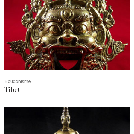
Bouddhisme
Tibet