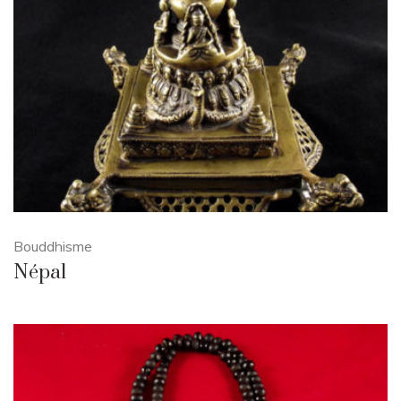
Bouddhisme
Népal