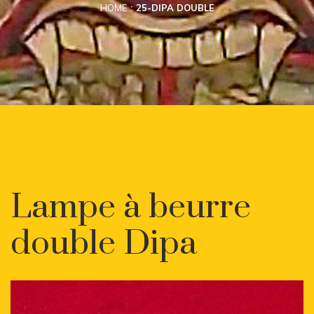
HOME
25-DIPA DOUBLE
Lampe à beurre
double Dipa