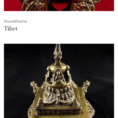
Bouddhisme
Tibet