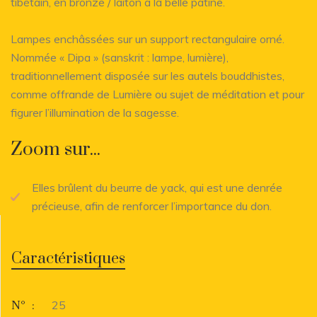
tibétain, en bronze / laiton à la belle patine.
Lampes enchâssées sur un support rectangulaire orné.
Nommée « Dipa » (sanskrit : lampe, lumière),
traditionnellement disposée sur les autels bouddhistes,
comme offrande de Lumière ou sujet de méditation et pour
figurer l’illumination de la sagesse.
Zoom sur...
Elles brûlent du beurre de yack, qui est une denrée
précieuse, afin de renforcer l’importance du don.
Caractéristiques
25
N°
: