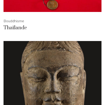
Bouddhisme
Thaïlande