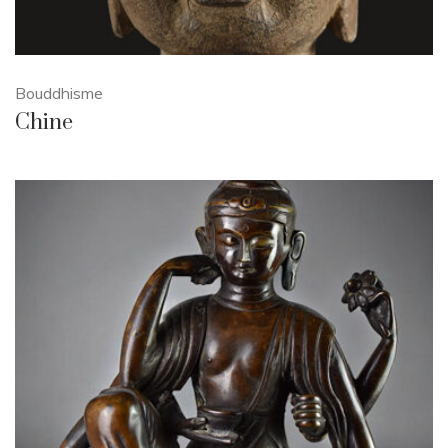
Bouddhisme
Chine