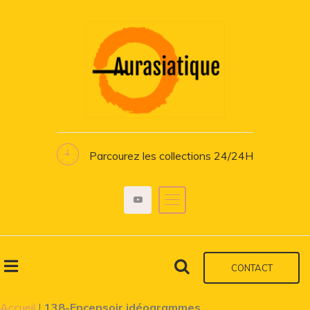
Parcourez les collections 24/24H
CONTACT
Accueil
|
138-Encensoir idéogrammes