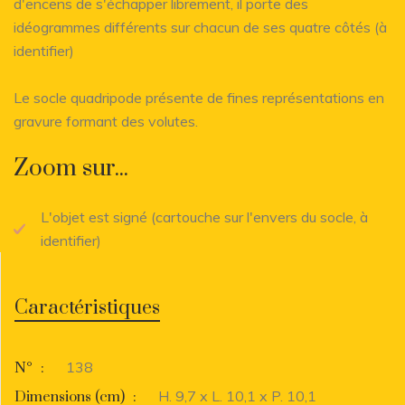
d'encens de s'échapper librement, il porte des
idéogrammes différents sur chacun de ses quatre côtés (à
identifier)
Le socle quadripode présente de fines représentations en
gravure formant des volutes.
Zoom sur...
L'objet est signé (cartouche sur l'envers du socle, à
identifier)
Caractéristiques
138
N°
:
H. 9,7 x L. 10,1 x P. 10,1
Dimensions (cm)
: