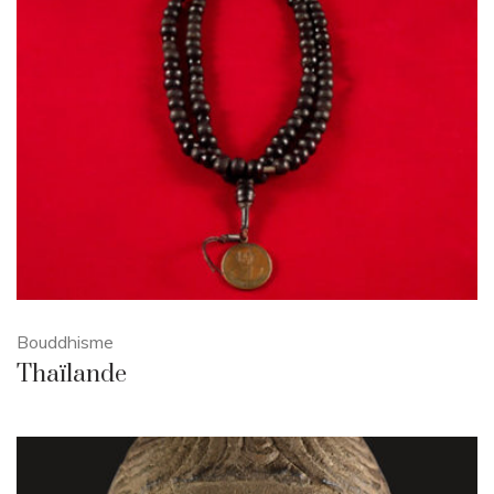
Bouddhisme
Thaïlande