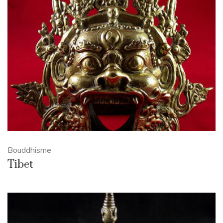
Bouddhisme
Tibet