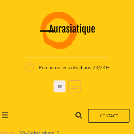
Parcourez les collections 24/24H
CONTACT
Accueil
|
28-Gaja Laksmi 2