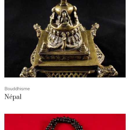
Bouddhisme
Népal