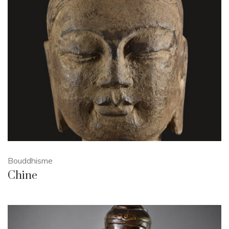
Bouddhisme
Chine