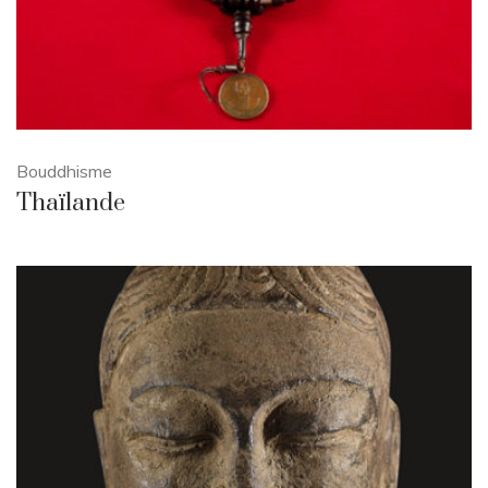
Bouddhisme
Thaïlande