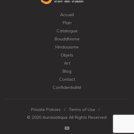
Accueil
Plan
Catalogue
Bouddhisme
Hindouisme
Objets
Art
Blog
Contact
Confidentialité
Private Policies
//
Terms of Use
//
© 2020 Aurasiatique All Rights Reserved.