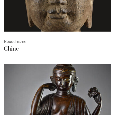
Bouddhisme
Chine