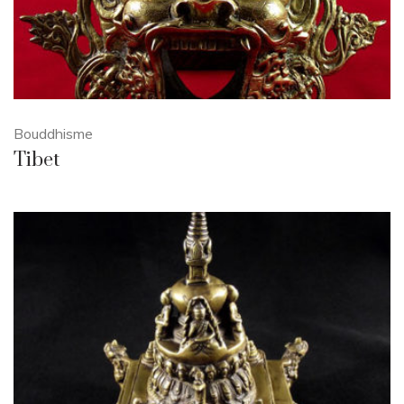
Bouddhisme
Tibet