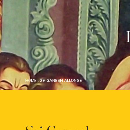
HOME
29-GANESH ALLONGÉ