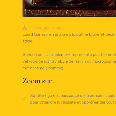
Télécharger l'image
Lourd Ganesh en bronze à la patine brune et décors
sable.
Ganesh est ici simplement représenté paisiblement 
véhicule (le rat) Symbole de l’union du macrocosme 
microcosme (l’homme)
Zoom sur...
Sa tête figure la puissance de la pensée, capab
pour atteindre la réussite et appréhender tout l