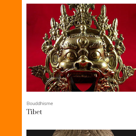
Bouddhisme
Tibet