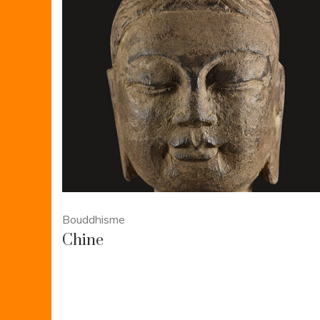
Bouddhisme
Chine