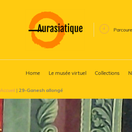
Parcoure
Home
Le musée virtuel
Collections
N
Accueil
|
29-Ganesh allongé