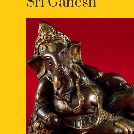
Sri Ganesh