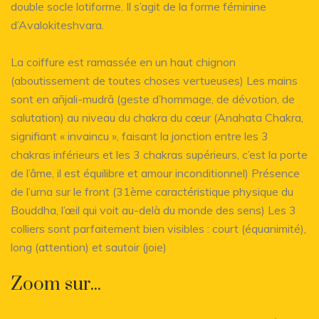
double socle lotiforme. Il s’agit de la forme féminine
d’Avalokiteshvara.
La coiffure est ramassée en un haut chignon
(aboutissement de toutes choses vertueuses) Les mains
sont en añjali-mudrā (geste d’hommage, de dévotion, de
salutation) au niveau du chakra du cœur (Anahata Chakra,
signifiant « invaincu », faisant la jonction entre les 3
chakras inférieurs et les 3 chakras supérieurs, c’est la porte
de l’âme, il est équilibre et amour inconditionnel) Présence
de l’urna sur le front (31ème caractéristique physique du
Bouddha, l’œil qui voit au-delà du monde des sens) Les 3
colliers sont parfaitement bien visibles : court (équanimité),
long (attention) et sautoir (joie)
Zoom sur...