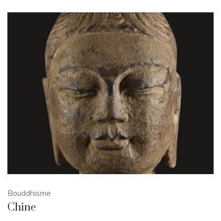
Bouddhisme
Chine