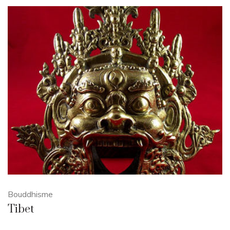
Bouddhisme
Tibet