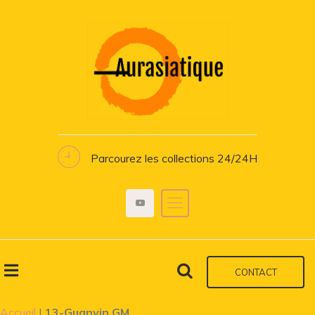
Parcourez les collections 24/24H
CONTACT
Accueil
|
13-Guanyin GM