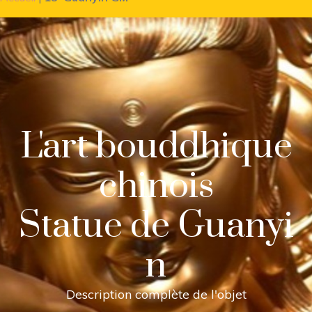
L'art bouddhique
chinois
Statue de Guanyi
n
Description complète de l'objet