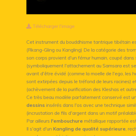
Télécharger l'image
Cet instrument du bouddhisme tantrique tibétain e
(Rkang-Gling ou Kangling) De la catégorie des trom
son corps provient d'un fémur humain, coupé dans 
(symboliquement l'attachement au Samsara est sec
avant d'être évidé (comme la moelle de l'ego, les 
sont extirpées depuis le tréfond de leurs racines) e
(achèvement de la purification des Kleshas et autre
Ce très beau modèle parfaitement conservé est u
dessins
insérés dans l'os avec une technique simil
(incrustation de fils d'argent dans un motif préala
Par ailleurs
l'embouchure
métallique rapportée est
Il s'agit d'un
Kangling de qualité supérieure
, re