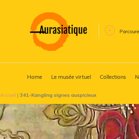
Parcoure
Home
Le musée virtuel
Collections
N
Accueil
|
341-Kangling signes auspicieux