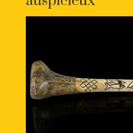
auspicieux