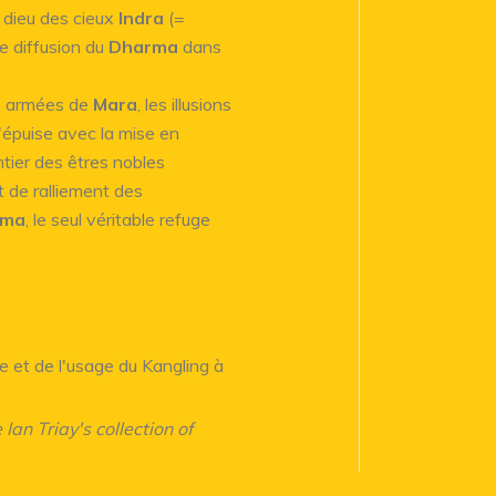
 dieu des cieux
Indra
(=
de diffusion du
Dharma
dans
es armées de
Mara
, les illusions
'épuise avec la mise en
tier des êtres nobles
t de ralliement des
rma
, le seul véritable refuge
re et de l'usage du Kangling à
 Ian Triay's collection of