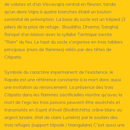
de volutes et d'un Visvavajra central en fleuron, tandis
qu'un demi-Vajra à quatre branches établi un bouton
sommital de préemption. La base du socle est un trépied (3
piliers de la prise de refuge : Bouddha, Dharma, Sangha)
flanqué d'un blason avec la syllabe Tantrique sacrée
"Ram" du feu. Le haut du socle s'organise en trois tabliers
principaux (murs de flammes) reliés par des têtes de
Citipatis.
Symbole du caractère impermanent de l'existence, le
Kapala est une référence constante à la mort donc aussi
une invitation au renoncement. La présence des trois
Citipatis dans les flammes sacrificielles montre qu'avec la
mort de l'ego les trois poisons peuvent être asséchés et
transmutés en Esprit d'éveil (Bodhitchitta, crâne blanc ou
argent lunaire, état de claire Lumière) par le soutien des
trois refuges (support tripode / triangulaire) C'est aussi une