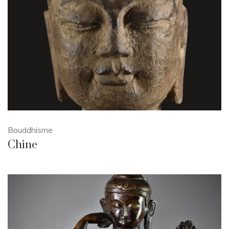
Bouddhisme
Chine