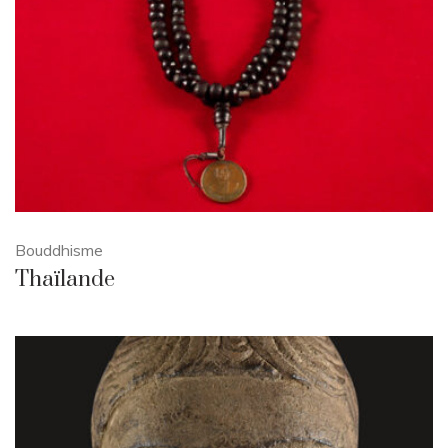
Bouddhisme
Thaïlande