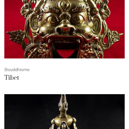
Bouddhisme
Tibet