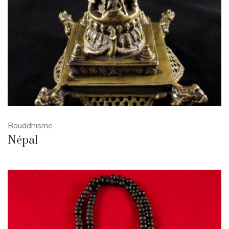
Bouddhisme
Népal