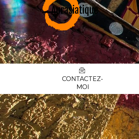
CONTACTEZ-
MOI