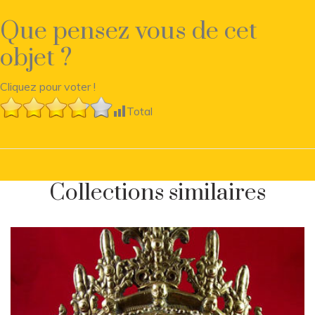
Que pensez vous de cet
objet ?
Cliquez pour voter !
Total
Collections similaires