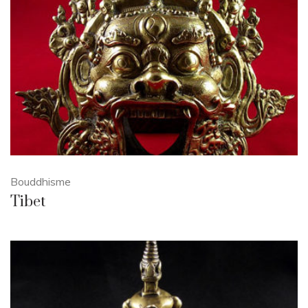
Bouddhisme
Tibet