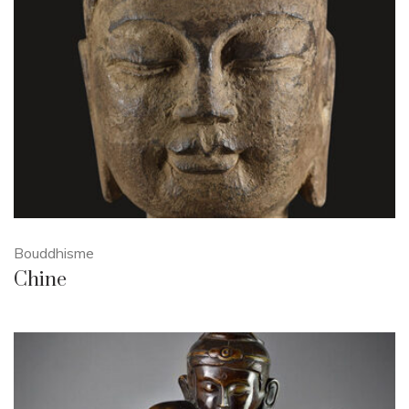
Bouddhisme
Chine