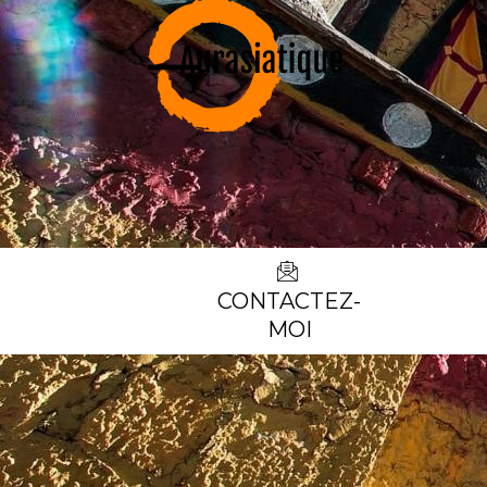
CONTACTEZ-
MOI