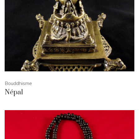
Bouddhisme
Népal