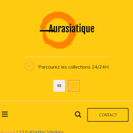
Parcourez les collections 24/24H
CONTACT
Accueil
|
110-Kutthu Vilakku