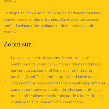
argent.
La lampe se compose d'une base en piédouche circulaire
pouvant recevoir des offrandes, d'une colonne conique
parée d'animaux fantastiques et de nombreux motifs
floraux.
Zoom sur...
La coupelle en étoile servant à contenir l'huile
symbolise nos Vāsanās ou imprégnations négatives
qui vont se consumer et l'emplacement de cinq
mèches (Nool Thiri) représente l'ego illuminé dans les
cinq directions par la connaissance spirituelle), enfin au
sommet se trouve un bouton de lotus surmonté d'un
paon stylisé (oiseau solaire Mayura lié à la fertilité) sur
lequel des fleurs peuvent être accrochées.