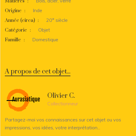
Bois, acier, verre
Matières
:
Inde
Origine
:
20° siècle
Année (circa)
:
Objet
Catégorie
:
Domestique
Famille
:
A propos de cet objet...
Olivier C.
Collectionneur
Partagez-moi vos connaissances sur cet objet ou vos
impressions, vos idées, votre interprétation...