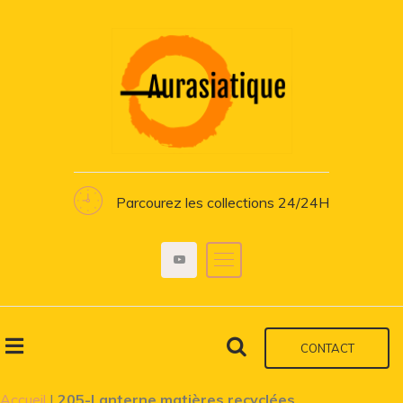
Parcourez les collections 24/24H
CONTACT
Accueil
|
205-Lanterne matières recyclées