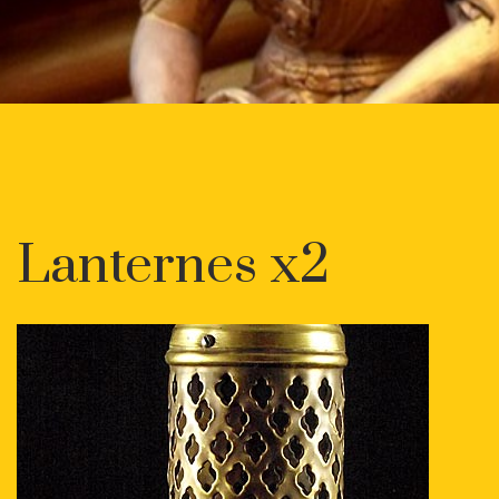
Lanternes x2