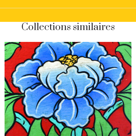
Collections similaires