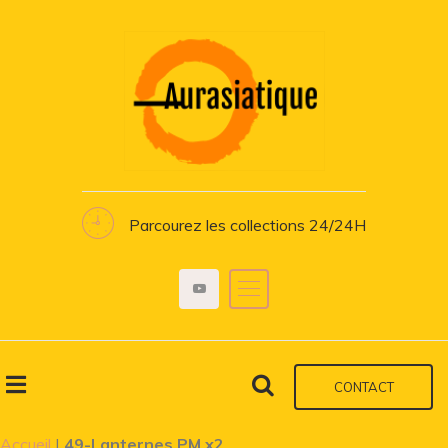
Parcourez les collections 24/24H
CONTACT
Accueil
|
49-Lanternes PM x2