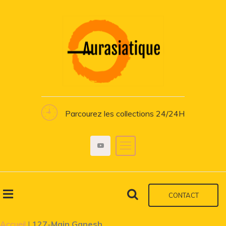
Parcourez les collections 24/24H
CONTACT
Accueil
|
127-Main Ganesh