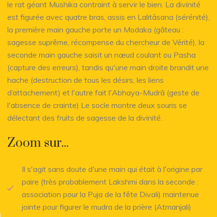
le rat géant Mushika contraint à servir le bien. La divinité
est figurée avec quatre bras, assis en Lalitāsana (sérénité),
la première main gauche porte un Modaka (gâteau :
sagesse suprême, récompense du chercheur de Vérité), la
seconde main gauche saisit un nœud coulant ou Pasha
(capture des erreurs), tandis qu'une main droite brandit une
hache (destruction de tous les désirs, les liens
d’attachement) et l'autre fait l'Abhaya-Mudrā (geste de
l'absence de crainte) Le socle montre deux souris se
délectant des fruits de sagesse de la divinité.
Zoom sur...
Il s'agit sans doute d'une main qui était à l'origine par
paire (très probablement Lakshmi dans la seconde :
association pour la Puja de la fête Divali) maintenue
jointe pour figurer le mudra de la prière (Atmanjali)