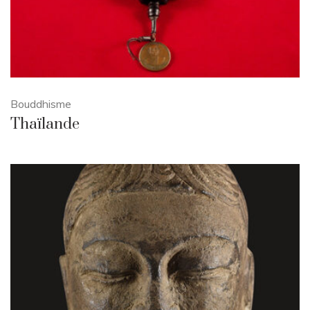
Bouddhisme
Thaïlande