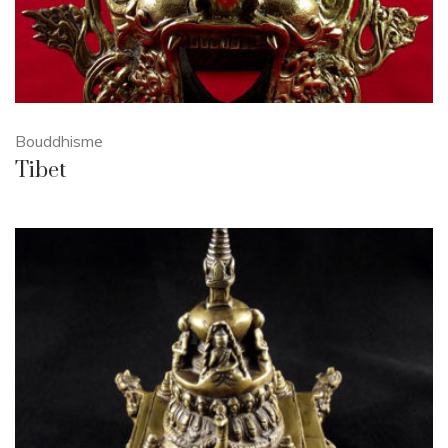
Bouddhisme
Tibet