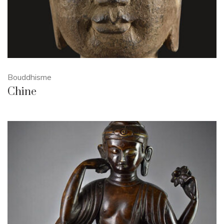
Bouddhisme
Chine