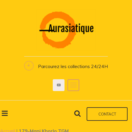
Parcourez les collections 24/24H
CONTACT
Accueil
|
179-Mani Khorlo TGM