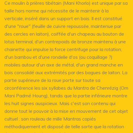
Ce moulin à prières tibétain (Mani Khorlo) est unique par sa
taille hors norme qui nécessite de le maintenir à la
verticale, inséré dans un support en bois. Il est constitué
d'une "roue" (feuille de cuivre repoussée, maintenue par
des cercles en laiton), coiffée d'un chapeau au bouton de
lotus terminal, d'un contrepoids de bronze maintenu à une
chainette qui impulse la force centrifuge pour la rotation,
d'un bambou et d'une rondelle d'os (ou coquillage ?)
mobiles autour d'un axe de métal, d'un grand manche en
bois consolidé aux extrémités par des bagues de laiton. La
partie supérieure de la roue porte sur toute sa
circonférence les six syllabes du Mantra de Chenrézig (Om
Mani Padmé Houng), tandis que la partie inférieure montre
les huit signes auspicieux. Mais c'est son contenu qui
donne tout le pouvoir à la mise en mouvement de cet objet
cultuel : son rouleau de mille Mantras copiés
méthodiquement et disposé de telle sorte que la rotation