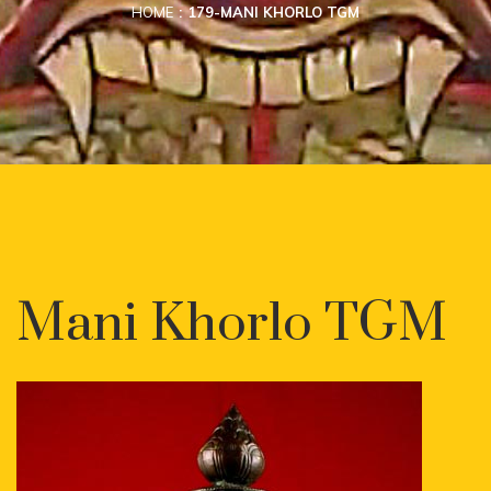
HOME
179-MANI KHORLO TGM
Mani Khorlo TGM