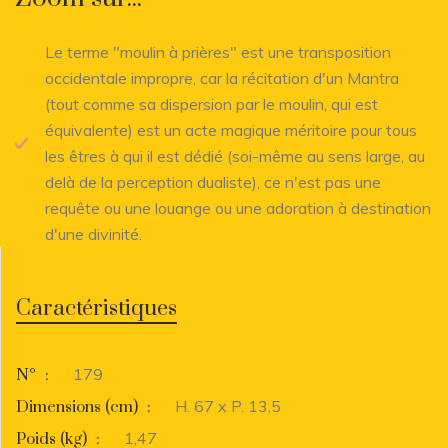
Le terme "moulin à prières" est une transposition
occidentale impropre, car la récitation d'un Mantra
(tout comme sa dispersion par le moulin, qui est
équivalente) est un acte magique méritoire pour tous
les êtres à qui il est dédié (soi-même au sens large, au
delà de la perception dualiste), ce n'est pas une
requête ou une louange ou une adoration à destination
d'une divinité.
Caractéristiques
179
N°
:
H. 67 x P. 13,5
Dimensions (cm)
:
1,47
Poids (kg)
: