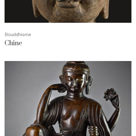
Bouddhisme
Chine