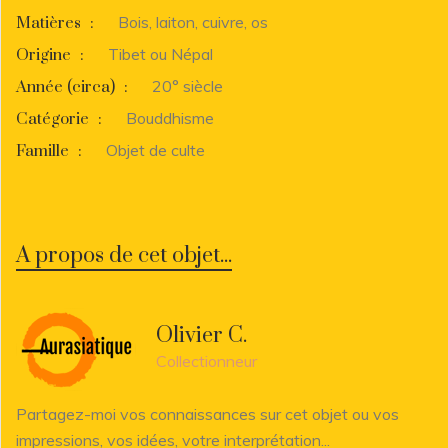
Bois, laiton, cuivre, os
Matières
:
Tibet ou Népal
Origine
:
20° siècle
Année (circa)
:
Bouddhisme
Catégorie
:
Objet de culte
Famille
:
A propos de cet objet...
Olivier C.
Collectionneur
Partagez-moi vos connaissances sur cet objet ou vos
impressions, vos idées, votre interprétation...