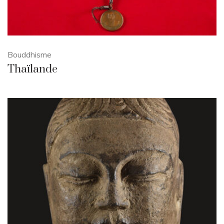
Bouddhisme
Thaïlande