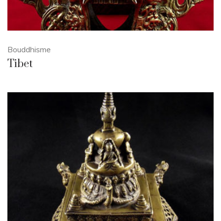
Bouddhisme
Tibet