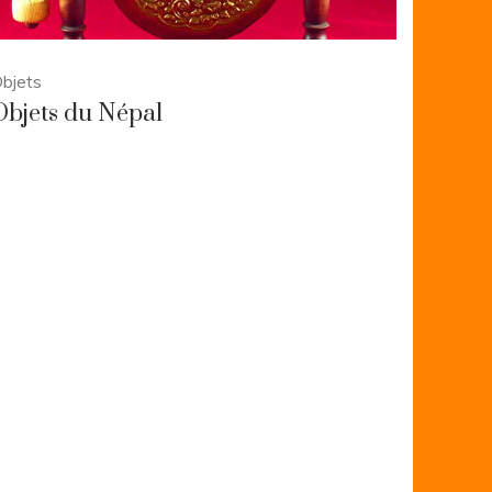
bjets
Objets du Népal