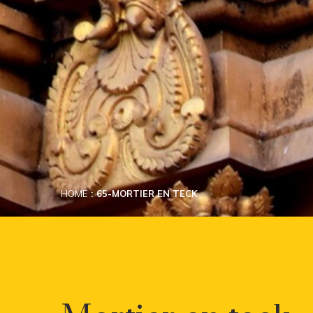
HOME
65-MORTIER EN TECK