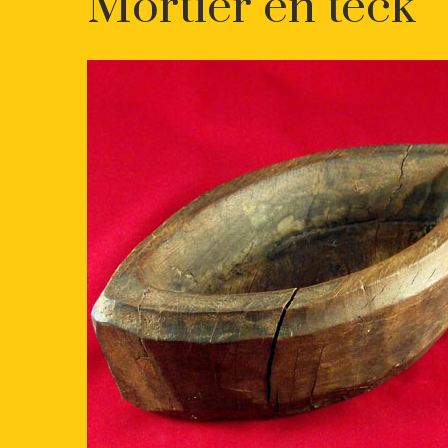
Mortier en teck