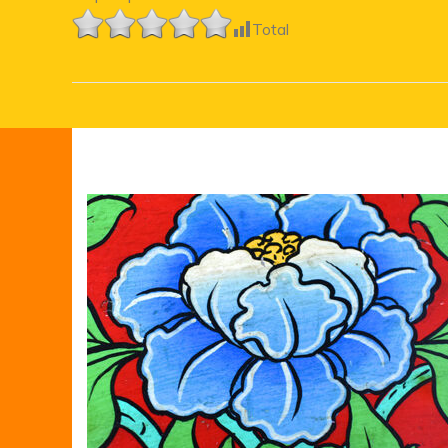
Total