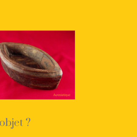
objet ?