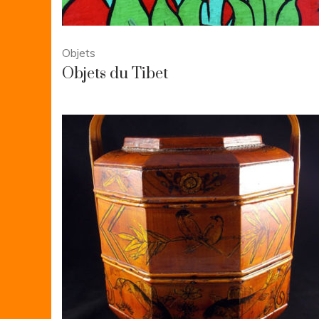
Objets
Objets du Tibet