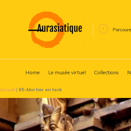
Parcoure
Home
Le musée virtuel
Collections
N
Accueil
|
65-Mortier en teck