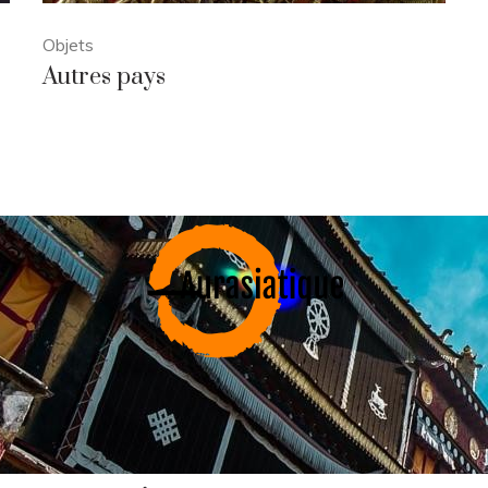
Objets
Autres pays