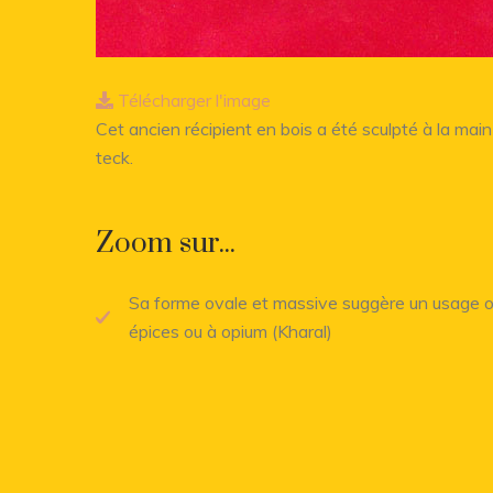
Télécharger l'image
Cet ancien récipient en bois a été sculpté à la ma
teck.
Zoom sur...
Sa forme ovale et massive suggère un usage or
épices ou à opium (Kharal)