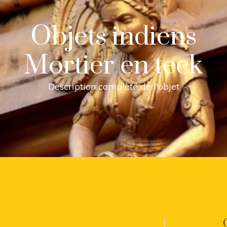
Objets indiens
Mortier en teck
Description complète de l'objet