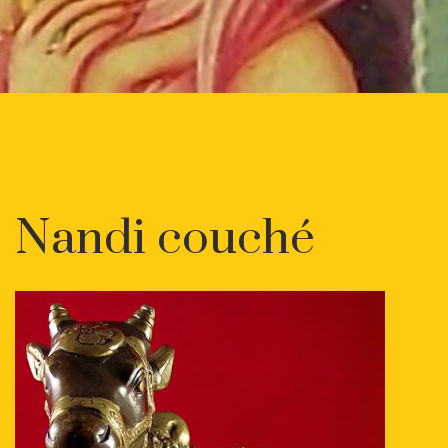
Nandi couché