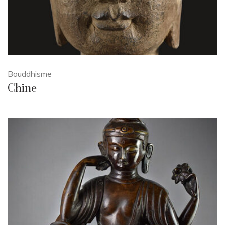
Bouddhisme
Chine