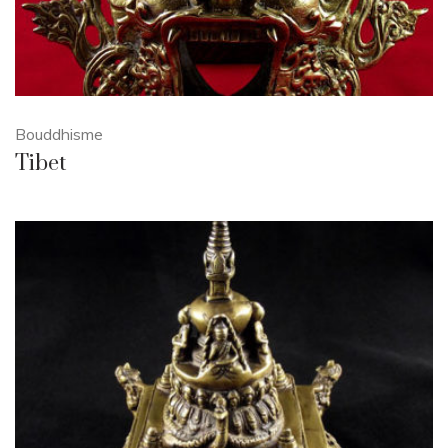
Bouddhisme
Tibet