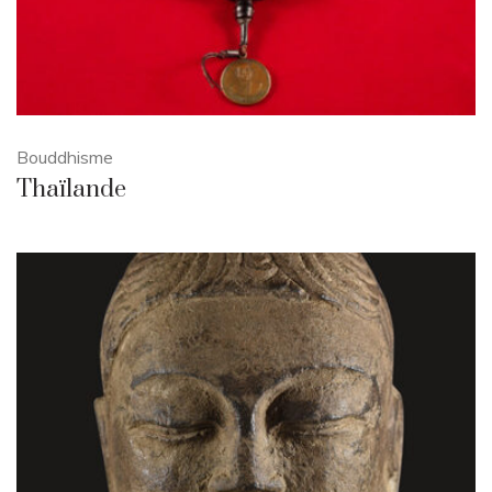
Bouddhisme
Thaïlande