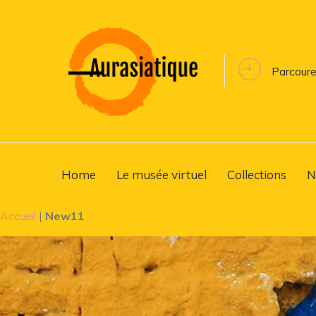
Parcoure
Home
Le musée virtuel
Collections
N
Accueil
|
New11