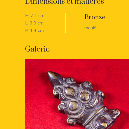
Dimensions et matières
H. 7.1 cm
Bronze
L. 3.9 cm
moulé
P. 1.4 cm
Galerie