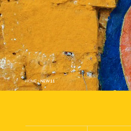
HOME
NEW11