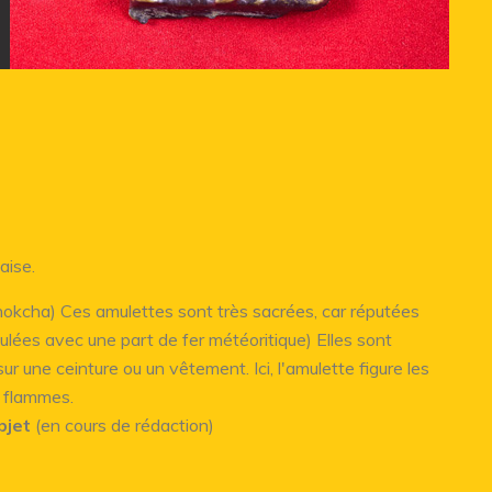
aise.
okcha) Ces amulettes sont très sacrées, car réputées
oulées avec une part de fer météoritique) Elles sont
r une ceinture ou un vêtement. Ici, l'amulette figure les
 flammes.
bjet
(en cours de rédaction)