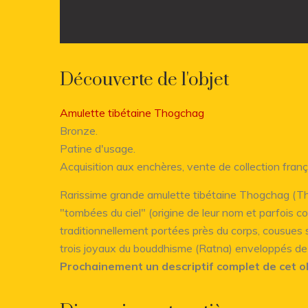
Découverte de l'objet
Amulette tibétaine Thogchag
Bronze.
Patine d'usage.
Acquisition aux enchères, vente de collection franç
Rarissime grande amulette tibétaine Thogchag (Th
"tombées du ciel" (origine de leur nom et parfois c
traditionnellement portées près du corps, cousues su
trois joyaux du bouddhisme (Ratna) enveloppés de
Prochainement un descriptif complet de cet o