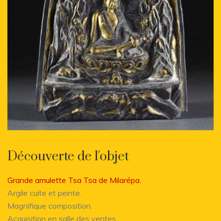
Découverte de l'objet
Grande amulette Tsa Tsa de Milarépa.
Argile cuite et peinte.
Magnifique composition.
Acquisition en salle des ventes.