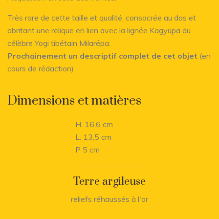
Très rare de cette taille et qualité, consacrée au dos et
abritant une relique en lien avec la lignée Kagyüpa du
célèbre Yogi tibétain Milarépa.
Prochainement un descriptif complet de cet objet
(en
cours de rédaction)
Dimensions et matières
H. 16,6 cm
L. 13,5 cm
P 5 cm
Terre argileuse
reliefs réhaussés à l'or