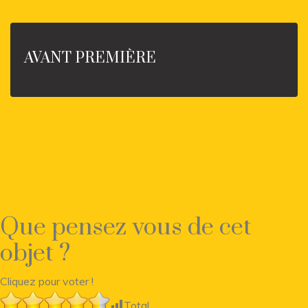
AVANT PREMIÈRE
Que pensez vous de cet
objet ?
Cliquez pour voter !
Total