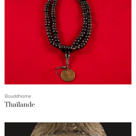
Bouddhisme
Thaïlande