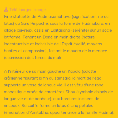
Télécharger l'image
Fine statuette de Padmasambhava (signification : né du
lotus) ou Guru Rinpoché, sous la forme de Padmakara, en
alliage cuivreux, assis en Lalitāsana (sérénité) sur un socle
lotiforme. Tenant un Dorjé en main droite (nature
indestructible et indivisible de l'Esprit éveillé, moyens
habiles et compassion), faisant le moudra de la menace
(soumission des forces du mal)
A l'intérieur de sa main gauche un Kapala (calotte
crânienne figurant la fin du samsara, la mort de l'ego)
supporte un vase de longue vie. Il est vêtu d'une robe
monastique ornée de caractères Shou (symbole chinois de
longue vie et de bonheur), aux bordures incisées de
rinceaux. Sa coiffe forme un lotus à cinq pétales
(émanation d'Amitabha, appartenance à la famille Padma),