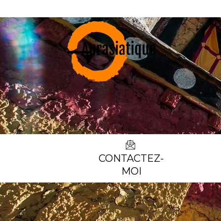
CONTACTEZ-
MOI