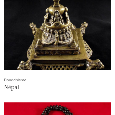
Bouddhisme
Népal