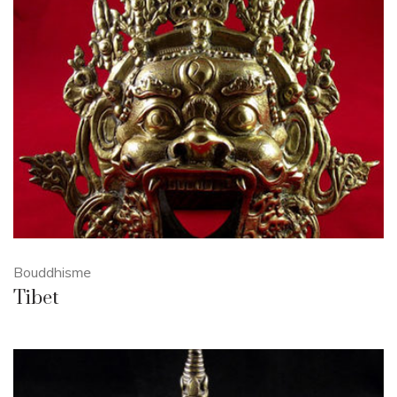
Bouddhisme
Tibet