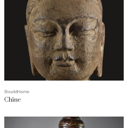
Bouddhisme
Chine