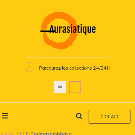
Parcourez les collections 24/24H
CONTACT
Accueil
|
112-Padmasambhava