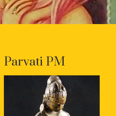
Parvati PM