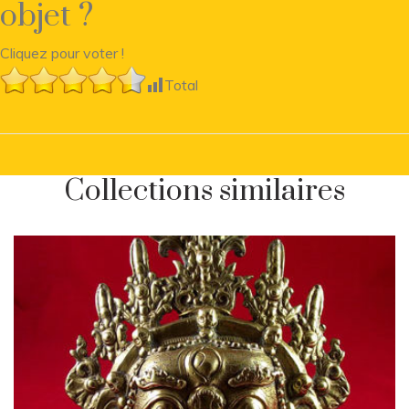
objet ?
Cliquez pour voter !
Total
Collections similaires