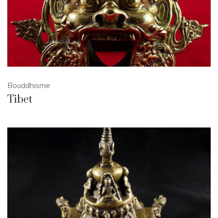
Bouddhisme
Tibet