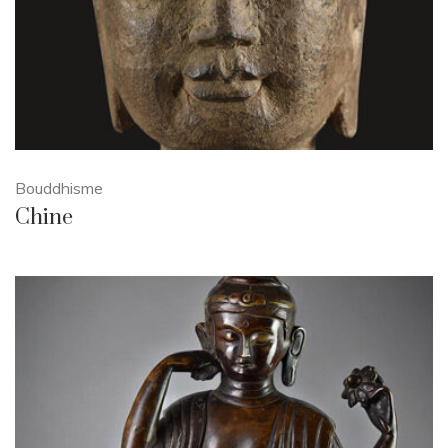
Bouddhisme
Chine