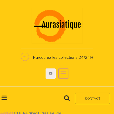
Parcourez les collections 24/24H
CONTACT
Accueil
|
188-Parvati assise PM