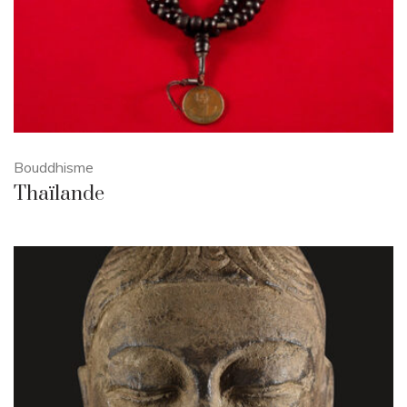
Bouddhisme
Thaïlande