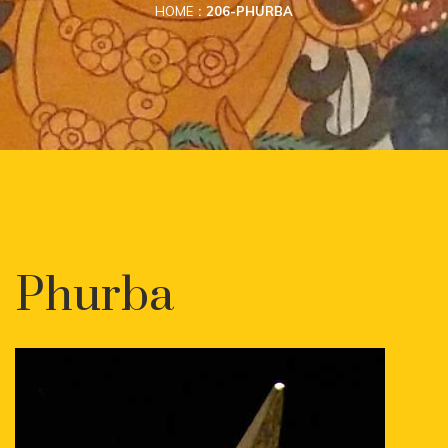
HOME
206-PHURBA
Phurba