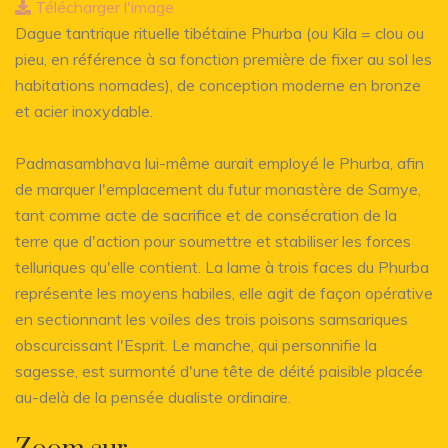
Télécharger l'image
Dague tantrique rituelle tibétaine Phurba (ou Kila = clou ou
pieu, en référence à sa fonction première de fixer au sol les
habitations nomades), de conception moderne en bronze
et acier inoxydable.
Padmasambhava lui-même aurait employé le Phurba, afin
de marquer l'emplacement du futur monastère de Samye,
tant comme acte de sacrifice et de consécration de la
terre que d'action pour soumettre et stabiliser les forces
telluriques qu'elle contient. La lame à trois faces du Phurba
représente les moyens habiles, elle agit de façon opérative
en sectionnant les voiles des trois poisons samsariques
obscurcissant l'Esprit. Le manche, qui personnifie la
sagesse, est surmonté d'une tête de déité paisible placée
au-delà de la pensée dualiste ordinaire.