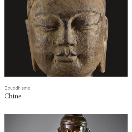
Bouddhisme
Chine