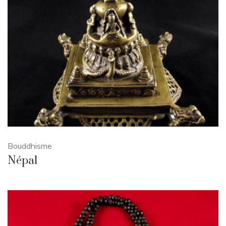
Bouddhisme
Népal