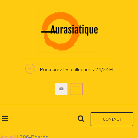
Parcourez les collections 24/24H
CONTACT
Accueil
|
206-Phurba