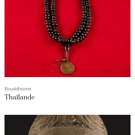
Bouddhisme
Thaïlande