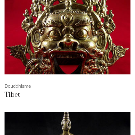
Bouddhisme
Tibet