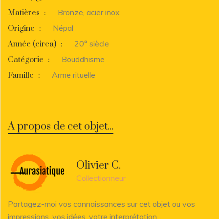
Bronze, acier inox
Matières
:
Népal
Origine
:
20° siècle
Année (circa)
:
Bouddhisme
Catégorie
:
Arme rituelle
Famille
:
A propos de cet objet...
Olivier C.
Collectionneur
Partagez-moi vos connaissances sur cet objet ou vos
impressions, vos idées, votre interprétation...