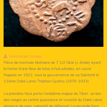
Télécharger l'image
Pièce de monnaie tibétaine de 7 1/2 Skar (= étoile) ayant
la forme d'une fleur de lotus à huit pétales, en cuivre
frappée en 1922, sous la gouvernance de sa Sainteté le
13ème Dalai Lama Thubten Gyatso (1876-1933)
La première face porte l'emblème majeur du Tibet : un lion
des neiges au centre (puissance et vivacité du Dalai Lama,
absence de peur, capacité de défense) La seconde face