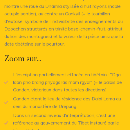
montre une roue du Dharma stylisée à huit rayons (noble
octuple sentier), au centre un Gankyil (= le tourbillon
d'extase, symbole de l'indivisibilité des enseignements du
Dzogchen structurés en trinité base-chemin-fruit, attribut
du lion des montagnes) et la valeur de la pièce ainsi que la
date tibétaine sur le pourtour.
Zoom sur...
L'inscription partiellement effacée en tibétain : "Dga
ldan pho brang phyogs las rnam rgyal" (= le palais de
Ganden, victorieux dans toutes les directions)
Ganden étant le lieu de résidence des Dalai Lama au
sein du monastère de Drepung.
Dans un second niveau d'interprétation, c'est une
référence au gouvernement du Tibet instauré par le