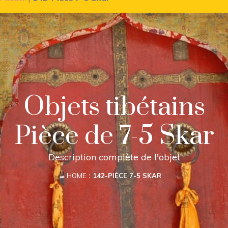
Objets tibétains
Pièce de 7-5 Skar
Description complète de l'objet
HOME
142-PIÈCE 7-5 SKAR