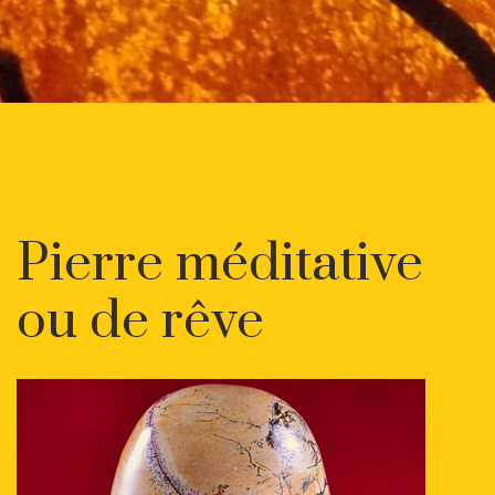
Pierre méditative
ou de rêve