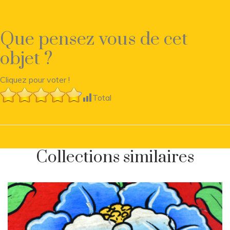
Que pensez vous de cet
objet ?
Cliquez pour voter !
Total
Collections similaires