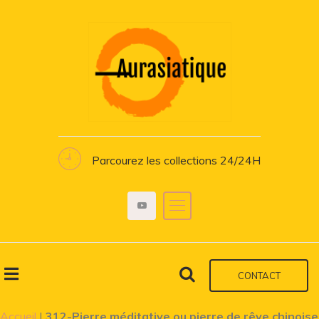
Parcourez les collections 24/24H
CONTACT
Accueil
|
312-Pierre méditative ou pierre de rêve chinoise