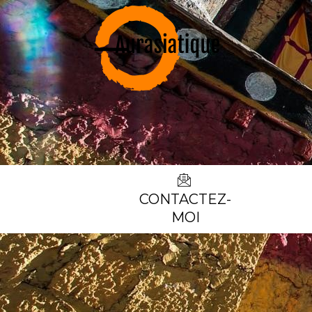
CONTACTEZ-
MOI