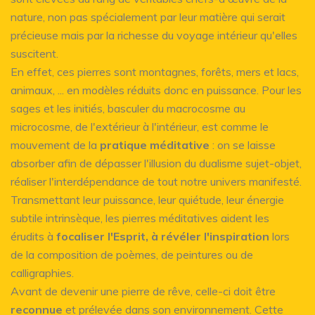
nature, non pas spécialement par leur matière qui serait
précieuse mais par la richesse du voyage intérieur qu'elles
suscitent.
En effet, ces pierres sont montagnes, forêts, mers et lacs,
animaux, ... en modèles réduits donc en puissance. Pour les
sages et les initiés, basculer du macrocosme au
microcosme, de l'extérieur à l'intérieur, est comme le
mouvement de la
pratique méditative
: on se laisse
absorber afin de dépasser l'illusion du dualisme sujet-objet,
réaliser l'interdépendance de tout notre univers manifesté.
Transmettant leur puissance, leur quiétude, leur énergie
subtile intrinsèque, les pierres méditatives aident les
érudits à
focaliser l'Esprit, à révéler l'inspiration
lors
de la composition de poèmes, de peintures ou de
calligraphies.
Avant de devenir une pierre de rêve, celle-ci doit être
reconnue
et prélevée dans son environnement. Cette