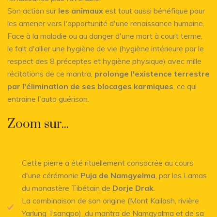
Son action sur
les animaux
est tout aussi bénéfique pour
les amener vers l'opportunité d'une renaissance humaine.
Face à la maladie ou au danger d'une mort à court terme,
le fait d'allier une hygiène de vie (hygiène intérieure par le
respect des 8 préceptes et hygiène physique) avec mille
récitations de ce mantra,
prolonge l'existence terrestre
par l'élimination de ses blocages karmiques
, ce qui
entraine l'auto guérison.
Zoom sur...
Cette pierre a été rituellement consacrée au cours
d'une cérémonie
Puja de Namgyelma
, par les Lamas
du monastère Tibétain de
Dorje Drak
.
La combinaison de son origine (Mont Kailash, rivière
Yarlung Tsangpo), du mantra de Namgyalma et de sa