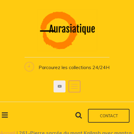
Parcourez les collections 24/24H
CONTACT
Accueil
|
261-Pierre sacrée du mont Kailash avec mantra