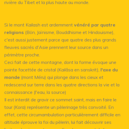
rivière du Tibet et la plus haute au monde.
Si le mont Kailash est ardemment
vénéré par quatre
religions
(Bön, Jaïnisme, Bouddhisme et Hindouisme),
c'est aussi justement parce que quatre des plus grands
fleuves sacrés d'Asie prennent leur source dans un
périmètre proche.
Ceci fait de cette montagne, dont la forme évoque une
pointe facettée de cristal (Kailâsa en sanskrit),
l'axe du
monde
(mont Méru) qui plonge dans les cieux et
redescend sur terre dans les quatre directions la vie et la
connaissance (l'eau, la source)
Il est interdit de gravir ce sommet saint, mais en faire le
tour (Kora) représente un pèlerinage très convoité. En
effet, cette circumambulation particulièrement difficile en
altitude éprouve la foi du pèlerin, lui fait découvrir ses