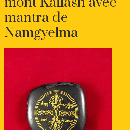
mont Kailash avec
mantra de
Namgyelma