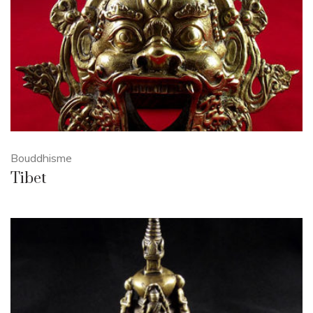
Bouddhisme
Tibet