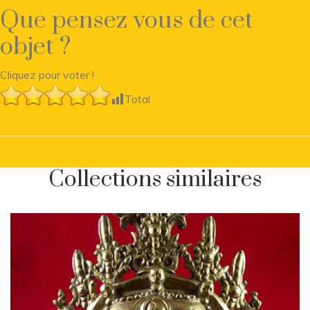
Que pensez vous de cet
objet ?
Cliquez pour voter !
Total
Collections similaires