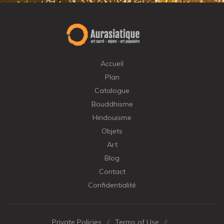
Accueil
Plan
Catalogue
Bouddhisme
Hindouisme
Objets
Art
Blog
Contact
Confidentialité
Private Policies
//
Terms of Use
//