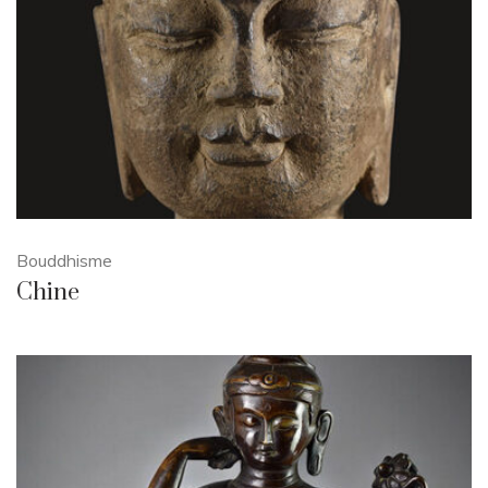
Bouddhisme
Chine