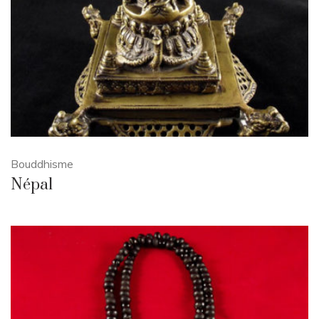
Bouddhisme
Népal