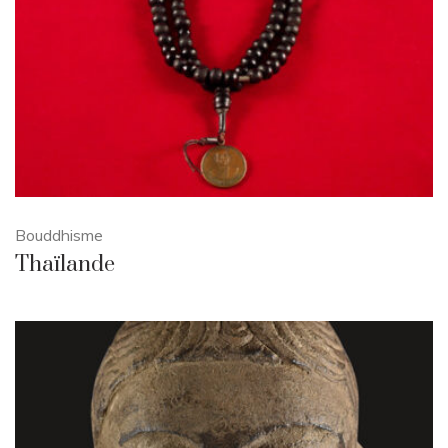
Bouddhisme
Thaïlande