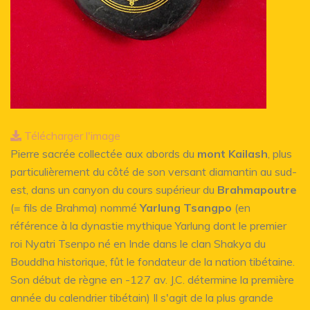
Télécharger l'image
Pierre sacrée collectée aux abords du
mont Kailash
, plus
particulièrement du côté de son versant diamantin au sud-
est, dans un canyon du cours supérieur du
Brahmapoutre
(= fils de Brahma) nommé
Yarlung Tsangpo
(en
référence à la dynastie mythique Yarlung dont le premier
roi Nyatri Tsenpo né en Inde dans le clan Shakya du
Bouddha historique, fût le fondateur de la nation tibétaine.
Son début de règne en -127 av. J.C. détermine la première
année du calendrier tibétain) Il s'agit de la plus grande