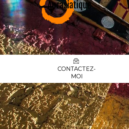
CONTACTEZ-
MOI