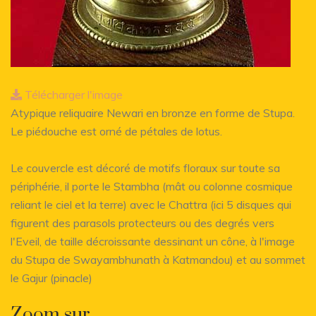
Télécharger l'image
Atypique reliquaire Newari en bronze en forme de Stupa.
Le piédouche est orné de pétales de lotus.
Le couvercle est décoré de motifs floraux sur toute sa
périphérie, il porte le Stambha (mât ou colonne cosmique
reliant le ciel et la terre) avec le Chattra (ici 5 disques qui
figurent des parasols protecteurs ou des degrés vers
l'Eveil, de taille décroissante dessinant un cône, à l'image
du Stupa de Swayambhunath à Katmandou) et au sommet
le Gajur (pinacle)
Zoom sur...