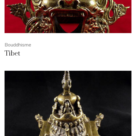
Bouddhisme
Tibet