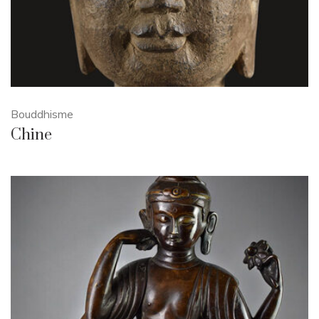
Bouddhisme
Chine