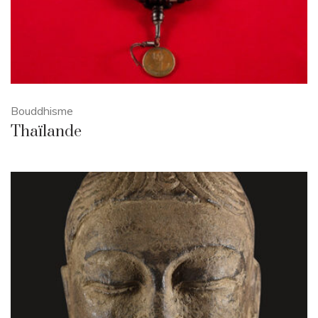
Bouddhisme
Thaïlande