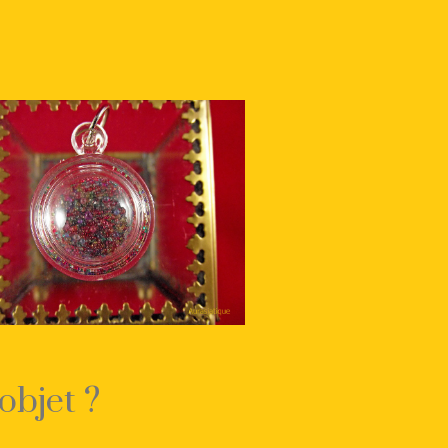
objet ?