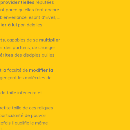
providentielles
réputées
nt parce qu'elles font encore
nveillance, esprit d'Eveil, ...
ier à lui
par-delà les
ts
, capables de se
multiplier
er des parfums, de changer
érites
des disciples qui les
 la faculté de
modifier la
agençant les molécules de
e taille inférieure et
etite taille de ces reliques
articularité de pouvoir
fois il qualifie le même