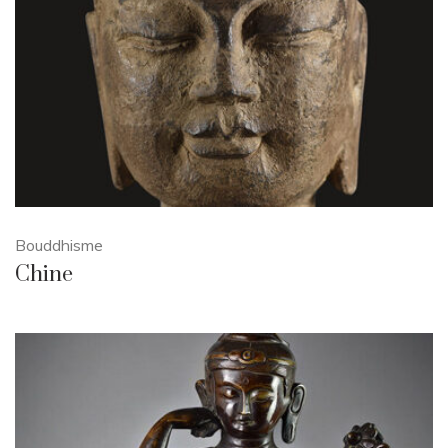
Bouddhisme
Chine