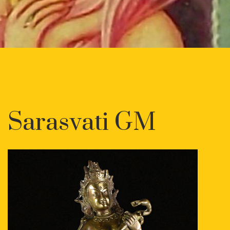
Sarasvati GM