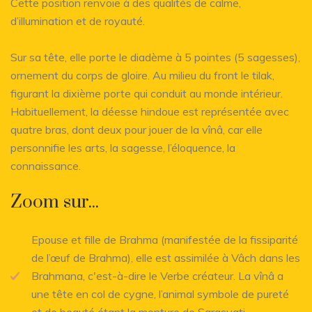
Cette position renvoie à des qualités de calme,
d’illumination et de royauté.
Sur sa tête, elle porte le diadème à 5 pointes (5 sagesses),
ornement du corps de gloire. Au milieu du front le tilak,
figurant la dixième porte qui conduit au monde intérieur.
Habituellement, la déesse hindoue est représentée avec
quatre bras, dont deux pour jouer de la vînâ, car elle
personnifie les arts, la sagesse, l’éloquence, la
connaissance.
Zoom sur...
Epouse et fille de Brahma (manifestée de la fissiparité
de l’œuf de Brahma), elle est assimilée à Vâch dans les
Brahmana, c'est-à-dire le Verbe créateur. La vînâ a
une tête en col de cygne, l’animal symbole de pureté
et de beauté étant la monture de Sarasvati.