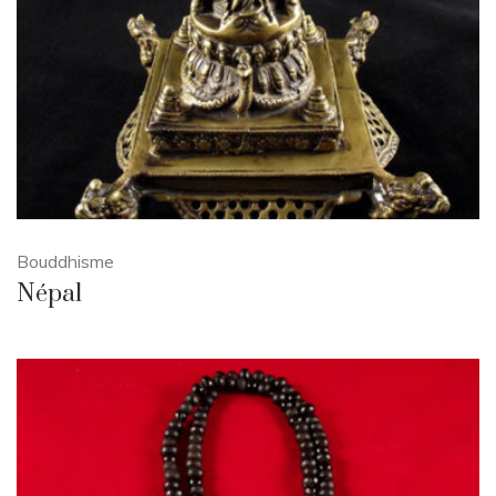
Bouddhisme
Népal