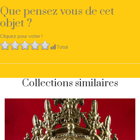
Que pensez vous de cet
objet ?
Cliquez pour voter !
Total
Collections similaires