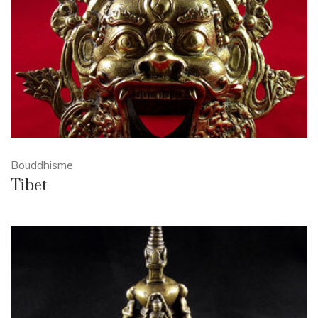
Bouddhisme
Tibet