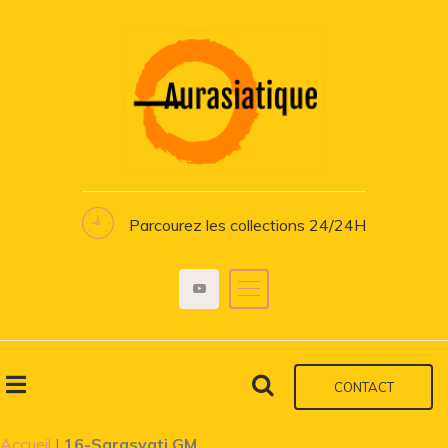
Parcourez les collections 24/24H
CONTACT
Accueil
|
16-Sarasvati GM