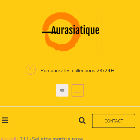
Parcourez les collections 24/24H
CONTACT
Accueil
|
211-Sellette marbre rose