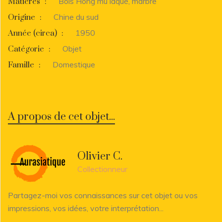
Bois Hong mu laqué, marbre
Matières
:
Chine du sud
Origine
:
1950
Année (circa)
:
Objet
Catégorie
:
Domestique
Famille
:
A propos de cet objet...
Olivier C.
Collectionneur
Partagez-moi vos connaissances sur cet objet ou vos
impressions, vos idées, votre interprétation...