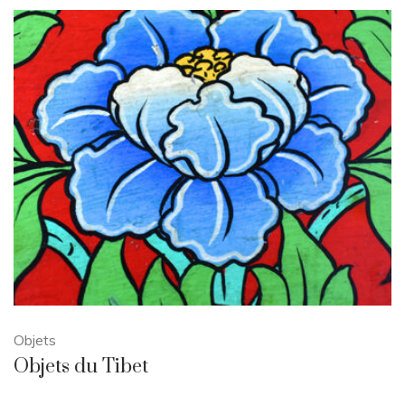
Objets
Objets du Tibet