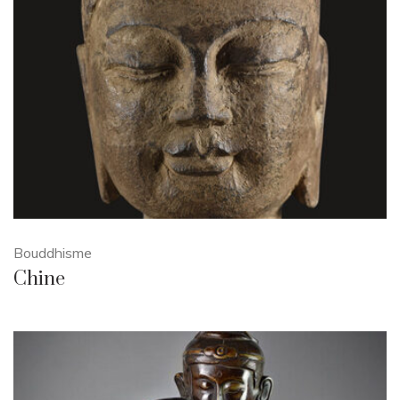
Bouddhisme
Chine