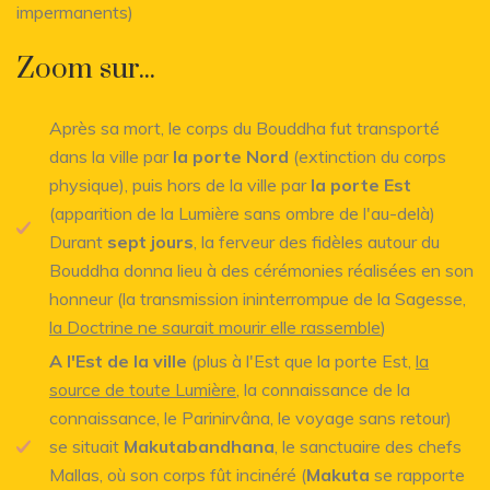
impermanents)
Zoom sur...
Après sa mort, le corps du Bouddha fut transporté
dans la ville par
la porte Nord
(extinction du corps
physique), puis hors de la ville par
la porte Est
(apparition de la Lumière sans ombre de l'au-delà)
Durant
sept jours
, la ferveur des fidèles autour du
Bouddha donna lieu à des cérémonies réalisées en son
honneur (la transmission ininterrompue de la Sagesse,
la Doctrine ne saurait mourir elle rassemble
)
A l'Est de la ville
(plus à l'Est que la porte Est,
la
source de toute Lumière
, la connaissance de la
connaissance, le Parinirvâna, le voyage sans retour)
se situait
Makutabandhana
, le sanctuaire des chefs
Mallas, où son corps fût incinéré (
Makuta
se rapporte