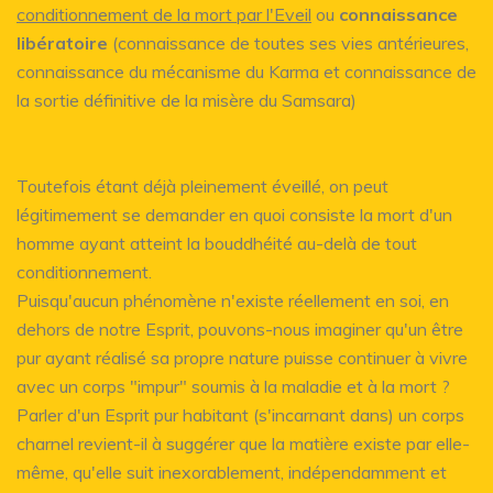
conditionnement de la mort par l'Eveil
ou
connaissance
libératoire
(connaissance de toutes ses vies antérieures,
connaissance du mécanisme du Karma et connaissance de
la sortie définitive de la misère du Samsara)
Toutefois étant déjà pleinement éveillé, on peut
légitimement se demander en quoi consiste la mort d'un
homme ayant atteint la bouddhéité au-delà de tout
conditionnement.
Puisqu'aucun phénomène n'existe réellement en soi, en
dehors de notre Esprit, pouvons-nous imaginer qu'un être
pur ayant réalisé sa propre nature puisse continuer à vivre
avec un corps "impur" soumis à la maladie et à la mort ?
Parler d'un Esprit pur habitant (s'incarnant dans) un corps
charnel revient-il à suggérer que la matière existe par elle-
même, qu'elle suit inexorablement, indépendamment et