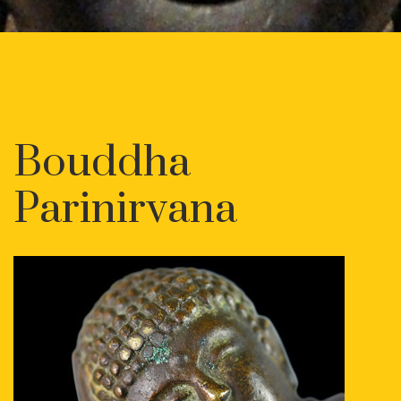
Bouddha
Parinirvana