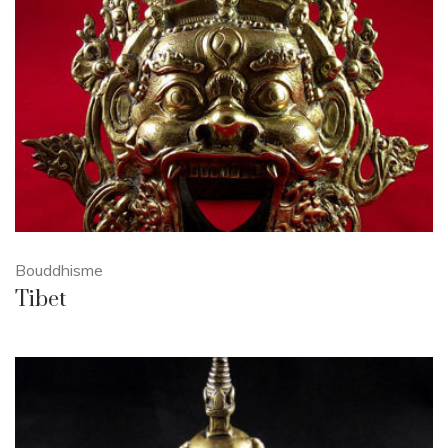
Bouddhisme
Tibet