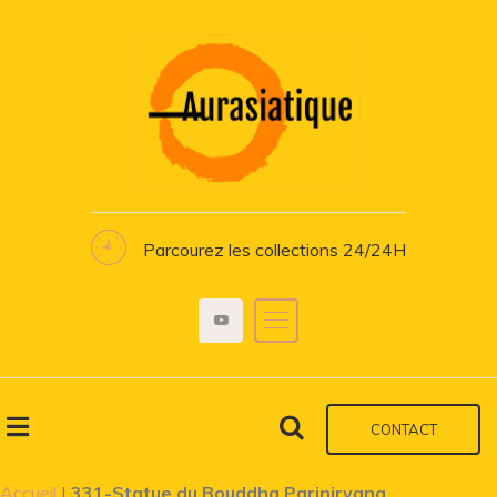
Parcourez les collections 24/24H
CONTACT
Accueil
|
331-Statue du Bouddha Parinirvana