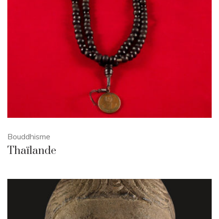
Bouddhisme
Thaïlande