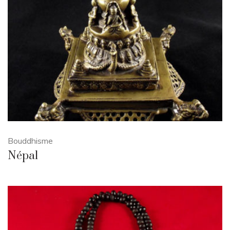
Bouddhisme
Népal