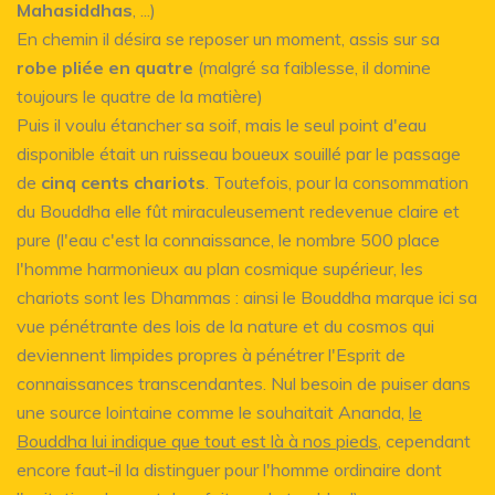
Mahasiddhas
, ...)
En chemin il désira se reposer un moment, assis sur sa
robe pliée en quatre
(malgré sa faiblesse, il domine
toujours le quatre de la matière)
Puis il voulu étancher sa soif, mais le seul point d'eau
disponible était un ruisseau boueux souillé par le passage
de
cinq cents chariots
. Toutefois, pour la consommation
du Bouddha elle fût miraculeusement redevenue claire et
pure (l'eau c'est la connaissance, le nombre 500 place
l'homme harmonieux au plan cosmique supérieur, les
chariots sont les Dhammas : ainsi le Bouddha marque ici sa
vue pénétrante des lois de la nature et du cosmos qui
deviennent limpides propres à pénétrer l'Esprit de
connaissances transcendantes. Nul besoin de puiser dans
une source lointaine comme le souhaitait Ananda,
le
Bouddha lui indique que tout est là à nos pieds
, cependant
encore faut-il la distinguer pour l'homme ordinaire dont