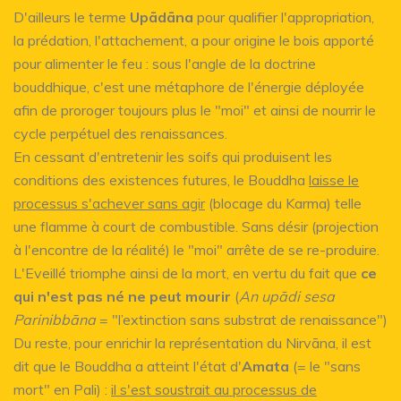
D'ailleurs le terme
Upādāna
pour qualifier l'appropriation,
la prédation, l'attachement, a pour origine le bois apporté
pour alimenter le feu : sous l'angle de la doctrine
bouddhique, c'est une métaphore de l'énergie déployée
afin de proroger toujours plus le "moi" et ainsi de nourrir le
cycle perpétuel des renaissances.
En cessant d'entretenir les soifs qui produisent les
conditions des existences futures, le Bouddha
laisse le
processus s'achever sans agir
(blocage du Karma) telle
une flamme à court de combustible. Sans désir (projection
à l'encontre de la réalité) le "moi" arrête de se re-produire.
L'Eveillé triomphe ainsi de la mort, en vertu du fait que
ce
qui n'est pas né ne peut mourir
(
An upādi sesa
Parinibbāna
= "l’extinction sans substrat de renaissance")
Du reste, pour enrichir la représentation du Nirvāna, il est
dit que le Bouddha a atteint l'état d'
Amata
(= le "sans
mort" en Pali) :
il s'est soustrait au processus de