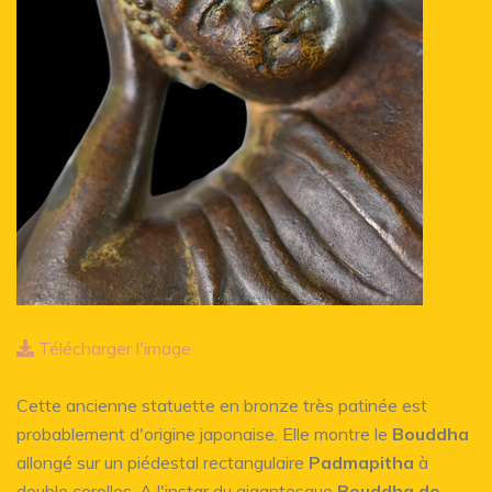
Télécharger l'image
Cette ancienne statuette en bronze très patinée est
probablement d'origine japonaise. Elle montre le
Bouddha
allongé sur un piédestal rectangulaire
Padmapitha
à
double corolles. A l'instar du gigantesque
Bouddha de