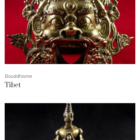
Bouddhisme
Tibet