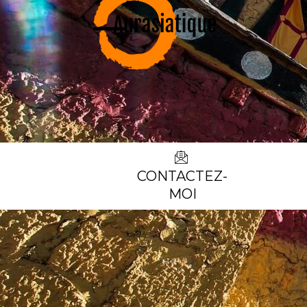
CONTACTEZ-
MOI