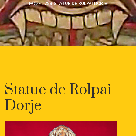
HOME
288-STATUE DE ROLPAI DORJE
Statue de Rolpai
Dorje