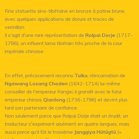
Fine statuette sino-tibétaine en bronze à patine brune,
avec quelques applications de dorure et traces de
vermillon.
Il s'agit d'une rare représentation de
Rolpai Dorje
(1717-
1786), un influent lama tibétain très proche de la cour
impériale chinoise.
En effet, précocement reconnu
Tulku
, réincarnation de
Ngawang Losang Choden
(1642-1714) lui-même
conseiller de l'empereur Kangxi, il grandit avec le futur
empereur chinois
Qianlong
(1736-1796) et devint plus
tard son partenaire de confiance.
Non seulement parce que Rolpai Dorje était un érudit, un
traducteur s'exprimant aisément en quatre langues, mais
aussi parce qu'il fût le troisième
Jangɡiya Hütügtü
(=