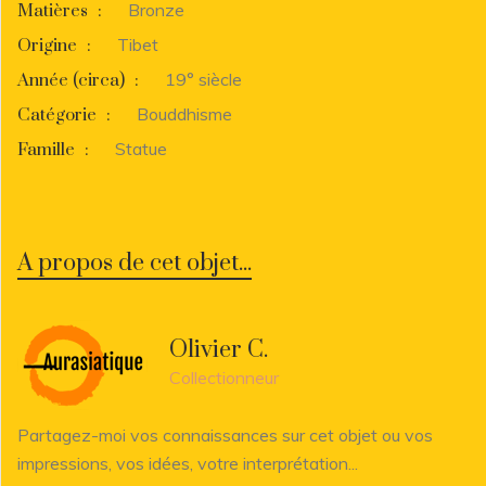
Bronze
Matières
:
Tibet
Origine
:
19° siècle
Année (circa)
:
Bouddhisme
Catégorie
:
Statue
Famille
:
A propos de cet objet...
Olivier C.
Collectionneur
Partagez-moi vos connaissances sur cet objet ou vos
impressions, vos idées, votre interprétation...