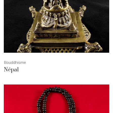
Bouddhisme
Népal