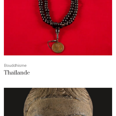
Bouddhisme
Thaïlande