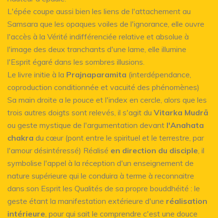
L'épée coupe aussi bien les liens de l'attachement au
Samsara que les opaques voiles de l'ignorance, elle ouvre
l'accès à la Vérité indifférenciée relative et absolue à
l'image des deux tranchants d'une lame, elle illumine
l'Esprit égaré dans les sombres illusions.
Le livre initie à la
Prajnaparamita
(interdépendance,
coproduction conditionnée et vacuité des phénomènes)
Sa main droite a le pouce et l'index en cercle, alors que les
trois autres doigts sont relevés, il s'agit du
Vitarka Mudrā
ou geste mystique de l'argumentation devant
l'Anahata
chakra
du cœur (pont entre le spirituel et le terrestre, par
l'amour désintéressé) Réalisé
en direction du disciple
, il
symbolise l'appel à la réception d'un enseignement de
nature supérieure qui le conduira à terme à reconnaitre
dans son Esprit les Qualités de sa propre bouddhéité : le
geste étant la manifestation extérieure d'une
réalisation
intérieure
, pour qui sait le comprendre c'est une douce