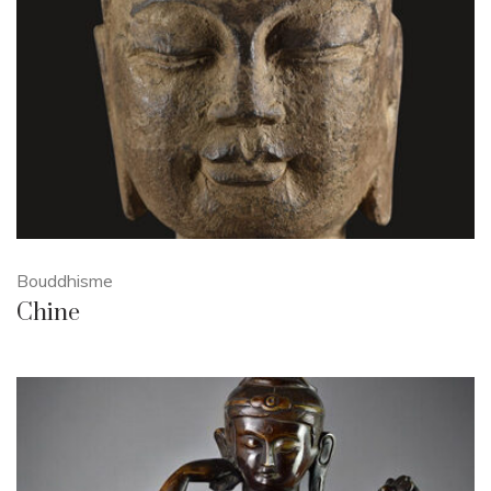
Bouddhisme
Chine