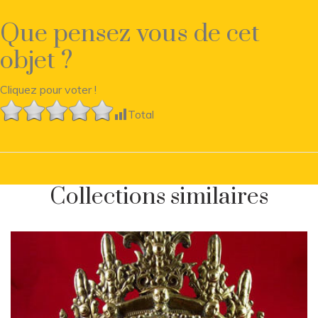
Que pensez vous de cet
objet ?
Cliquez pour voter !
Total
Collections similaires