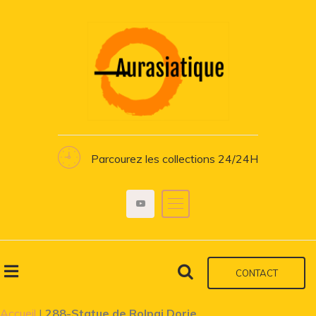
Parcourez les collections 24/24H
CONTACT
Accueil
|
288-Statue de Rolpai Dorje