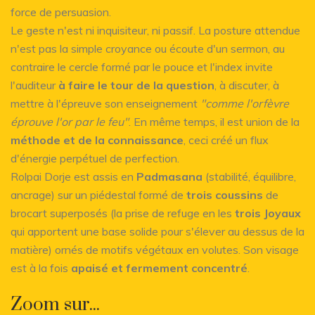
force de persuasion.
Le geste n'est ni inquisiteur, ni passif. La posture attendue
n'est pas la simple croyance ou écoute d'un sermon, au
contraire le cercle formé par le pouce et l'index invite
l'auditeur
à faire le tour de la question
, à discuter, à
mettre à l'épreuve son enseignement
"comme l'orfèvre
éprouve l'or par le feu"
. En même temps, il est union de la
méthode et de la connaissance
, ceci créé un flux
d'énergie perpétuel de perfection.
Rolpai Dorje est assis en
Padmasana
(stabilité, équilibre,
ancrage) sur un piédestal formé de
trois coussins
de
brocart superposés (la prise de refuge en les
trois Joyaux
qui apportent une base solide pour s'élever au dessus de la
matière) ornés de motifs végétaux en volutes. Son visage
est à la fois
apaisé et fermement concentré
.
Zoom sur...